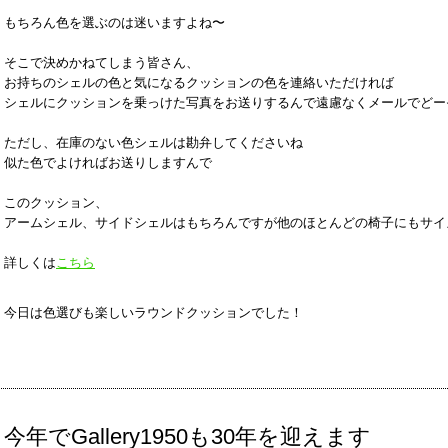
もちろん色を選ぶのは迷いますよね〜
そこで決めかねてしまう皆さん、
お持ちのシェルの色と気になるクッションの色を連絡いただければ
シェルにクッションを乗っけた写真をお送りするんで遠慮なくメールでどー
ただし、在庫のない色シェルは勘弁してくださいね
似た色でよければお送りしますんで
このクッション、
アームシェル、サイドシェルはもちろんですが他のほとんどの椅子にもサイ
詳しくは
こちら
今日は色選びも楽しいラウンドクッションでした！
今年でGallery1950も30年を迎えます