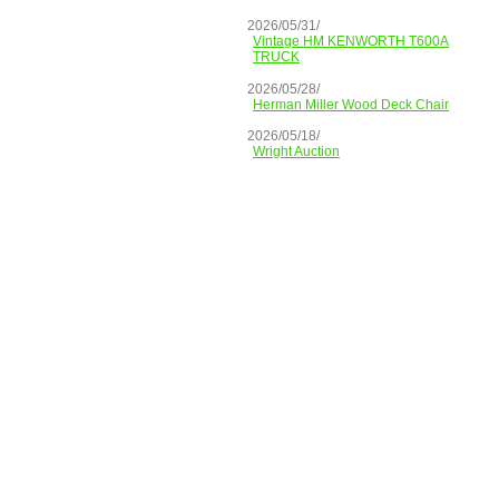
2026/05/31/
Vintage HM KENWORTH T600A
TRUCK
2026/05/28/
Herman Miller Wood Deck Chair
2026/05/18/
Wright Auction