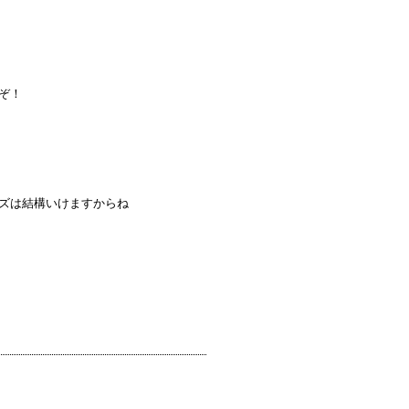
ぞ！
ズは結構いけますからね