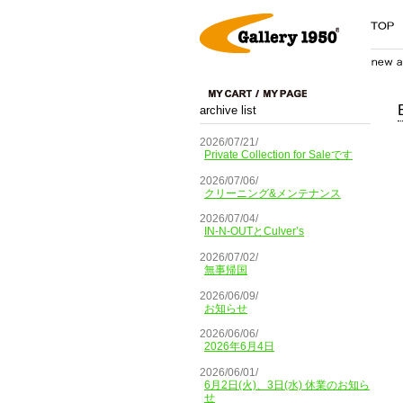
archive list
2026/07/21/
Private Collection for Saleです
2026/07/06/
クリーニング&メンテナンス
2026/07/04/
IN-N-OUTとCulver’s
2026/07/02/
無事帰国
2026/06/09/
お知らせ
2026/06/06/
2026年6月4日
2026/06/01/
6月2日(火)、3日(水) 休業のお知ら
せ