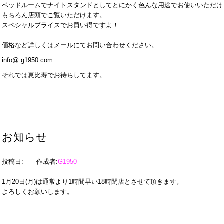
ベッドルームでナイトスタンドとしてとにかく色んな用途でお使いいただけ
もちろん店頭でご覧いただけます。
スペシャルプライスでお買い得ですよ！
価格など詳しくはメールにてお問い合わせください。
info@ g1950.com
それでは恵比寿でお待ちしてます。
お知らせ
投稿日:
作成者:
G1950
1月20日(月)は通常より1時間早い18時閉店とさせて頂きます。
よろしくお願いします。