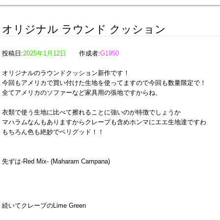
オリジナル ラウンド クッション
投稿日:
2025年1月12日
作成者:
G1950
オリジナルのラウンドクッション新作です！
今回もアメリカで買い付けた生地を使ってますので今回も数量限定で！
全てアメリカのソファーなど家具用の張地ですからね、
衣類で使う生地に比べて擦れることに強いのが特徴でしょうか
マハラムなんもありますからクレープも含めホンマにエエ生地達ですわ
もちろん色も絶妙でベリグッド！！
先ずは-Red Mix- (Maharam Campana)
続いてクレープのLime Green