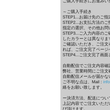
ご購入手続きにお進みい
～ご購入手続き
STEP1...お届け先のご指
STEP2...お支払方
指定の選択、その他お問
STEP3...ご入力内
したカラーとは異なりま
ご確認いただき、ご注文
れば、ご注文完了ページ
STEP4...ご注文完了画
自動配信でご注文内容確
弊社、営業時間にご注文
自動配信メールが届かな
ご不明な点は、Mail :
inf
絡をお願い致します。
ー決済方法、配送につい
上記内容でご注文いただ
び頂けます。