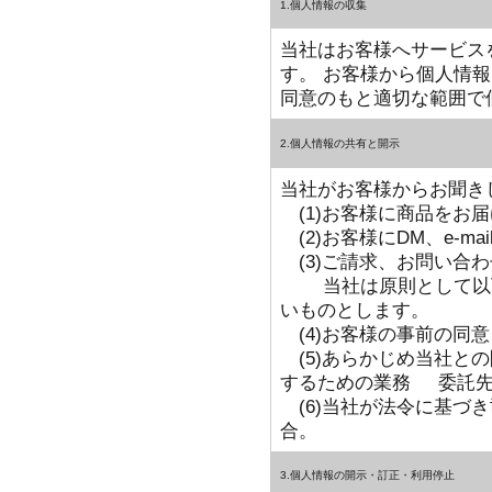
1.個人情報の収集
当社はお客様へサービス
す。 お客様から個人情
同意のもと適切な範囲で
2.個人情報の共有と開示
当社がお客様からお聞き
(1)お客様に商品をお
(2)お客様にDM、e-m
(3)ご請求、お問い合
当社は原則として以下
いものとします。
(4)お客様の事前の同
(5)あらかじめ当社と
するための業務 委託先
(6)当社が法令に基づ
合。
3.個人情報の開示・訂正・利用停止