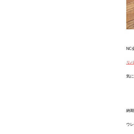
NC
リバ
気に
納期
ウレ