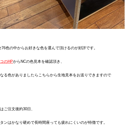
全76色の中からお好きな色を選んで頂けるのが好評です。
コのHP
からNCの色見本を確認頂き、
なる色がありましたらこちらから生地見本をお送りできますので
はご注文後約30日、
タンはかなり硬めで長時間座っても疲れにくいのが特徴です。