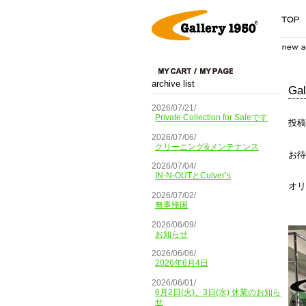
archive list
Gal
2026/07/21/
Private Collection for Saleです
投稿
2026/07/06/
クリーニング&メンテナンス
お待
2026/07/04/
IN-N-OUTとCulver’s
オリ
2026/07/02/
無事帰国
2026/06/09/
お知らせ
2026/06/06/
2026年6月4日
2026/06/01/
6月2日(火)、3日(水) 休業のお知ら
せ