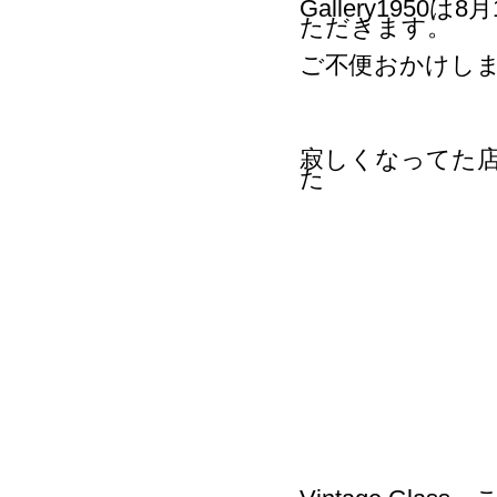
Gallery195
ただきます。
ご不便おかけし
寂しくなってた
た