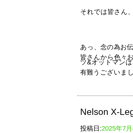
それでは皆さん
あっ、念の為お
皆さんから色々
ツ&オットマンは
有難うございま
Nelson X-Leg
投稿日:
2025年7