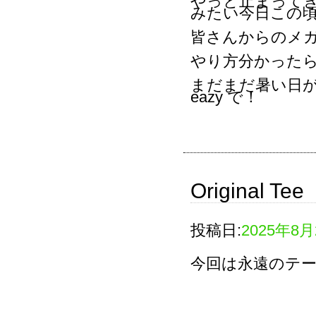
やっと止まってき
みたい今日この
皆さんからのメ
やり方分かったら
まだまだ暑い日が続
eazy で！
Original Tee
投稿日:
2025年8月
今回は永遠のテ