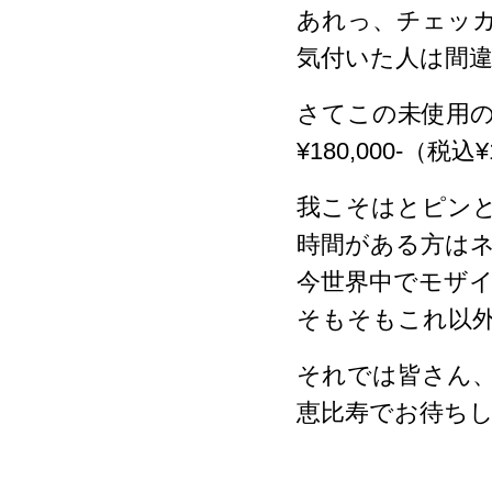
あれっ、チェッ
気付いた人は間違い
さてこの未使用
¥180,000-（税込¥
我こそはとピン
時間がある方は
今世界中でモザ
そもそもこれ以
それでは皆さん
恵比寿でお待ち