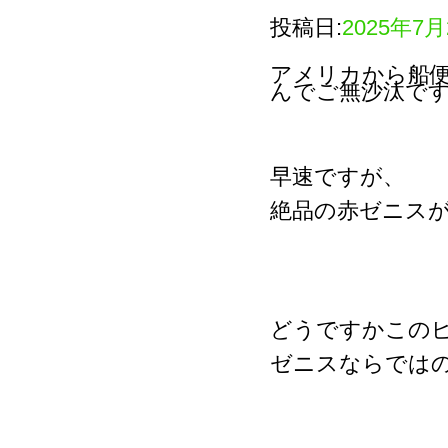
投稿日:
2025年7月
アメリカから船
んでご無沙汰で
早速ですが、
絶品の赤ゼニス
どうですかこの
ゼニスならでは