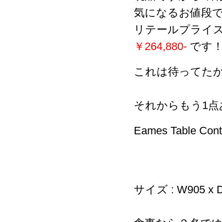
気になるお値段
リテールプライス ¥
￥264,880-
です
これは待ってた
それからもう1点
Eames Table Con
サイズ : W905 x D