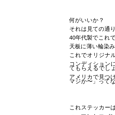
何がいいか？
それは見ての通
40年代製でこれ
天板に薄い輪染
これでオリジナ
コンディション
てもらえるでし
アメリカで見つ
マジか〜」って
これステッカー