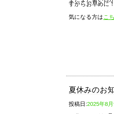
すからお早めに
気になる方は
こ
夏休みのお
投稿日:
2025年8