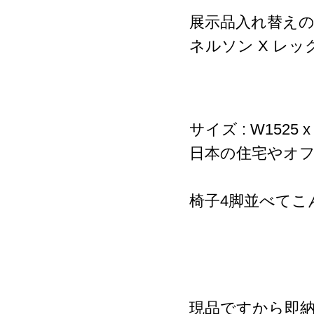
展示品入れ替え
ネルソン X レッグ
サイズ : W1525 x 
日本の住宅やオ
椅子4脚並べてこ
現品ですから即