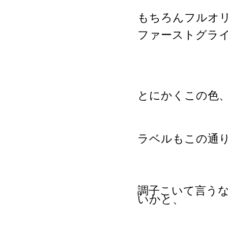
もちろんフルオ
ファーストグライ
とにかくこの色
ラベルもこの通
調子こいて言うなら
いかと、