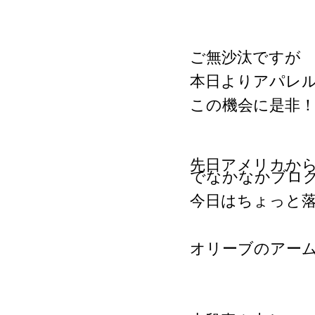
ご無沙汰ですが
本日よりアパレ
この機会に是非
先日アメリカか
でなかなかブロ
今日はちょっと
オリーブのアー