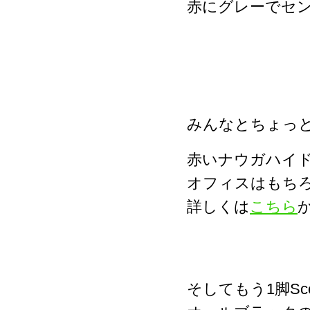
赤にグレーでセ
みんなとちょっと
赤いナウガハイ
オフィスはもち
詳しくは
こちら
そしてもう1脚Sc