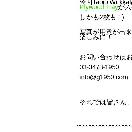
今回Tapio Wi
Plywood Tray
が入
しかも2枚も : )
写真が用意が出来
楽しみに！
お問い合わせは
03-3473-1950
info@g1950.com
それでは皆さん