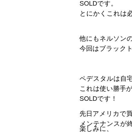
SOLDです。
とにかくこれは
他にもネルソン
今回はブラック
ペデスタルは自
これは使い勝手
SOLDです！
先日アメリカで買い
メンテナンスが
楽しみに、