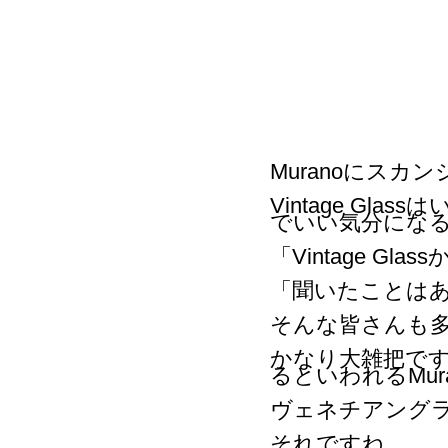
Muranoにスカ
Vintage G
でいい気分にな
「Vintage Glas
「聞いたことは
そんな皆さんも
かなり大雑把です
るといわれるMur
ヴェネチアング
それですね