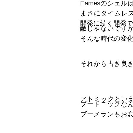
Eamesのシェ
まさにタイムレ
開発に続く開発
敵じゃないです
そんな時代の変
それから古き良き
アトミックとい
プートニックな
ブーメランもお