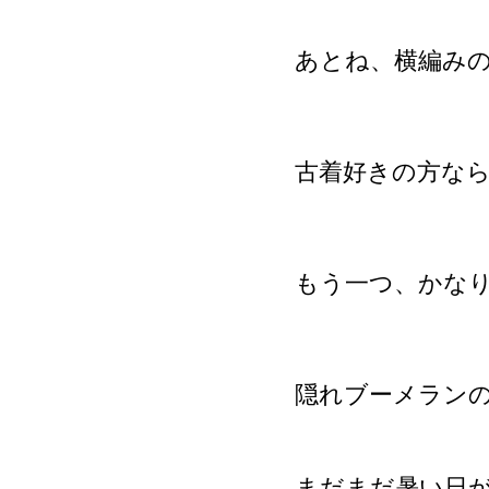
あとね、横編み
古着好きの方な
もう一つ、かな
隠れブーメラン
まだまだ暑い日