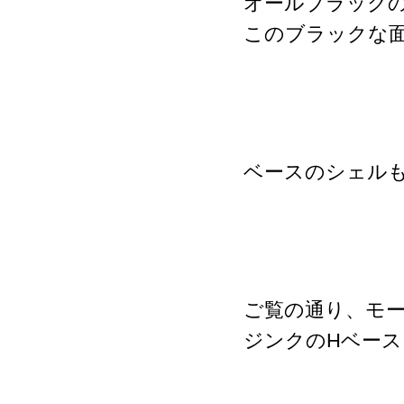
オールブラック
このブラックな
ベースのシェル
ご覧の通り、モ
ジンクのHベー