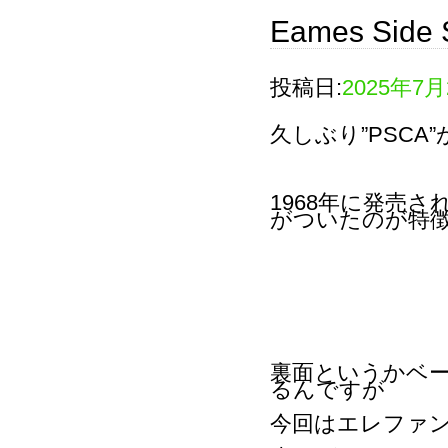
Eames Side S
投稿日:
2025年7月
久しぶり”PSCA
1968年に発売された
がついたのが特
裏面というかベ
るんですが
今回はエレファ