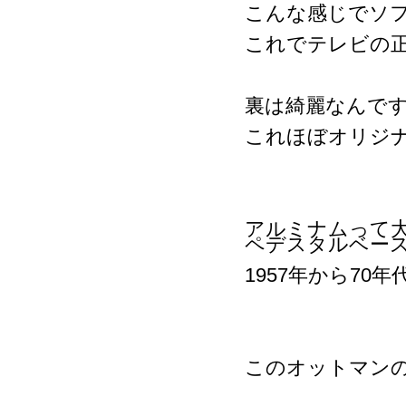
こんな感じでソ
これでテレビの
裏は綺麗なんで
これほぼオリジ
アルミナムって
ペデスタルベー
1957年から7
このオットマン