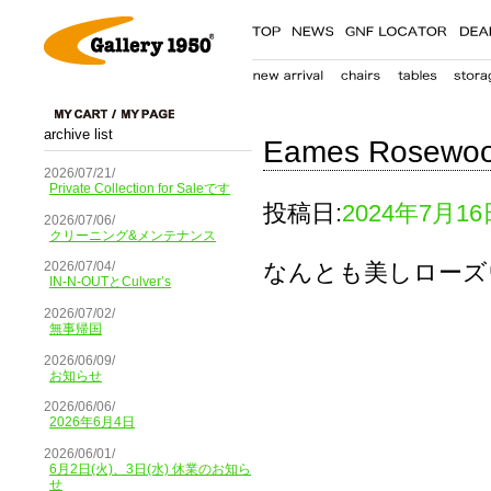
archive list
Eames Rosewood
2026/07/21/
Private Collection for Saleです
投稿日:
2024年7月16
2026/07/06/
クリーニング&メンテナンス
なんとも美しローズ
2026/07/04/
IN-N-OUTとCulver’s
2026/07/02/
無事帰国
2026/06/09/
お知らせ
2026/06/06/
2026年6月4日
2026/06/01/
6月2日(火)、3日(水) 休業のお知ら
せ