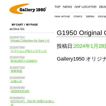
archive list
G1950 Original 
2026/07/21/
Private Collection for Saleです
投稿日:
2024年1月28
2026/07/06/
クリーニング&メンテナンス
Gallery1950
2026/07/04/
IN-N-OUTとCulver’s
2026/07/02/
無事帰国
2026/06/09/
お知らせ
2026/06/06/
2026年6月4日
2026/06/01/
6月2日(火)、3日(水) 休業のお知ら
せ