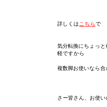
詳しくは
こちら
で
気分転換にちょっと
軽ですから
複数脚お使いなら合
さー皆さん、お使い