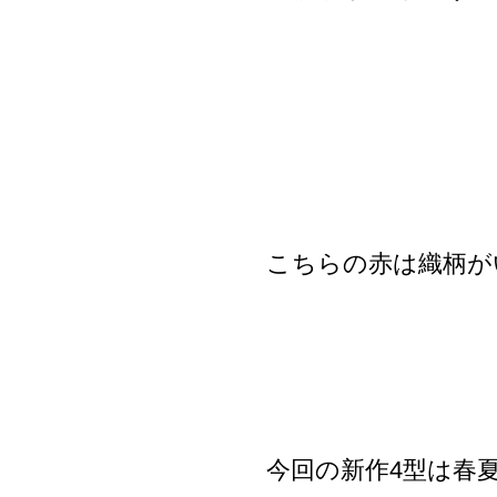
こちらの赤は織柄が
今回の新作4型は春