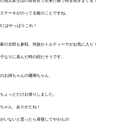
の地元富士山の溶岩石で出来た板で肉を焼きまくる！
ステーキがのってる板のことですね。
Qにはやっぱりこれ！
家の太郎も参戦、何故かトルティーヤがお気に入り！
子なりに喜んだ時の顔だそうです。
のお姉ちゃんの珊瑚ちゃん、
ちょっとだけお借りしました。
ちゃん、ありがとね！
がいないと思ったら昼寝してやがんの