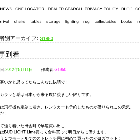
者別アーカイブ:
G1950
事到着
日:
2012年5月11日
作成者:
G1950
寒いかと思ってたらこんなに快晴で！
カラッと感は日本から来る度に羨ましい限りです。
は飛行機も定刻に着き、レンタカーも予約したものが借りられこの天気、
だ！
て辿り着いた田舎町で早速買い出し、
はBUD LIGHT Lime買って食料買って明日からに備えます。
う１つモーテルでのストレッチ用に初めて買ったのがヨガマット！