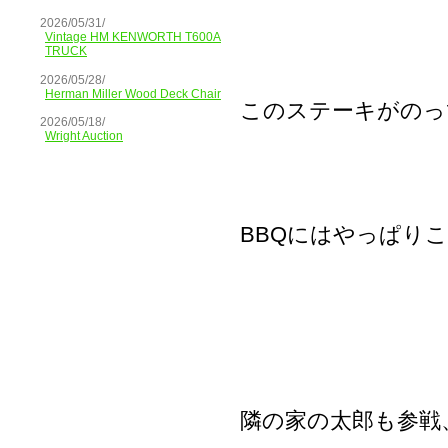
2026/05/31/
Vintage HM KENWORTH T600A
TRUCK
2026/05/28/
Herman Miller Wood Deck Chair
このステーキがのっ
2026/05/18/
Wright Auction
BBQにはやっぱり
隣の家の太郎も参戦