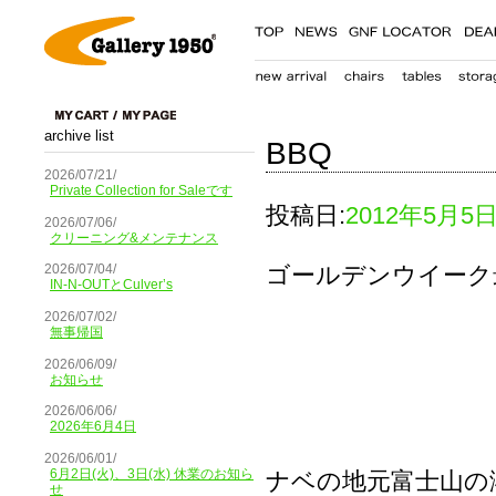
archive list
BBQ
2026/07/21/
Private Collection for Saleです
投稿日:
2012年5月5
2026/07/06/
クリーニング&メンテナンス
ゴールデンウイーク
2026/07/04/
IN-N-OUTとCulver’s
2026/07/02/
無事帰国
2026/06/09/
お知らせ
2026/06/06/
2026年6月4日
2026/06/01/
6月2日(火)、3日(水) 休業のお知ら
ナベの地元富士山の
せ