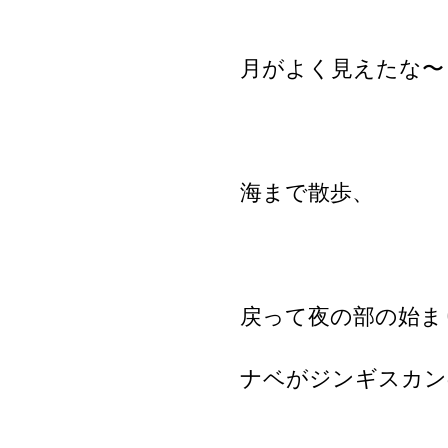
月がよく見えたな〜
海まで散歩、
戻って夜の部の始ま
ナベがジンギスカン