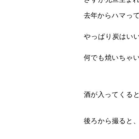
去年からハマって
やっぱり炭はい
何でも焼いちゃ
酒が入ってくる
後ろから撮ると