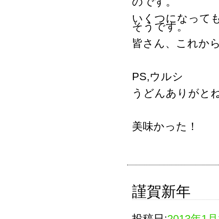
のです。
いくつになって
そうです。
皆さん、これか
PS,ウルシ
うどんありがと
美味かった！
謹賀新年
投稿日:
2013年1