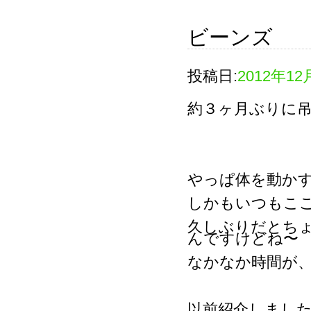
ビーンズ
投稿日:
2012年12
約３ヶ月ぶりに
やっぱ体を動か
しかもいつもこ
久しぶりだとち
んですけどね〜
なかなか時間が
以前紹介しまし