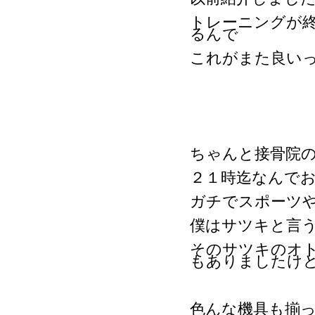
トレーニングが
るんで
これがまた良い
ちゃんと接骨院
２１時迄なんで
ガチでスポーツ
僕はサツキと言
そのサツキのオ
もありましたけ
色んな機具も揃