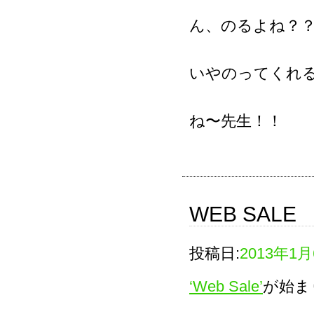
ん、のるよね？
いやのってくれ
ね〜先生！！
WEB SALE
投稿日:
2013年1
‘Web Sale’
が始ま