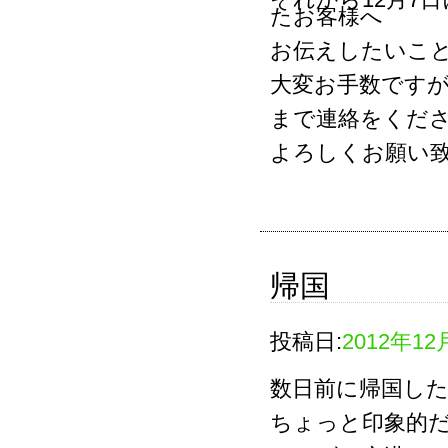
たお客様へ
お伝えしたいこ
大変お手数ですが、Gall
まで連絡をくだ
よろしくお願い
帰国
投稿日:
2012年12
数日前に帰国し
ちょっと印象的