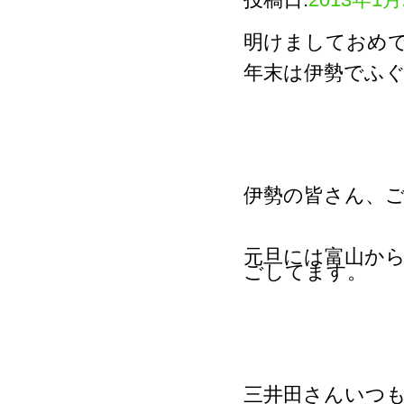
明けましておめ
年末は伊勢でふ
伊勢の皆さん、
元旦には富山か
ごしてます。
三井田さんいつ