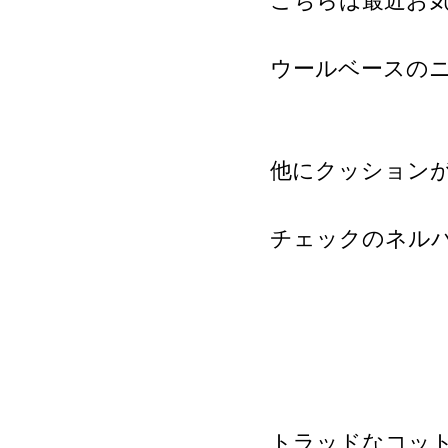
こちらは最近お
ウールベースの
他にクッション
チェックのネル
トラッドなコッ