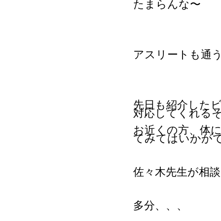
たまらんな〜
アスリートも通
先日も紹介した
対応してくれる
お近くの方、体
てみてはいかが
佐々木先生が相
多分、、、