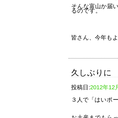
そんな富山か届
るのです。
皆さん、今年も
久しぶりに
投稿日:
2012年12
３人で「はいポ
お土産までもら