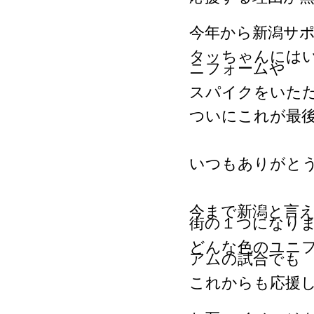
今年から新潟サ
タッちゃんにはい
ニフォームや
スパイクをいた
ついにこれが最
いつもありがと
今まで新潟と言
街の１つになり
どんな色のユニ
アムの試合でも
これからも応援