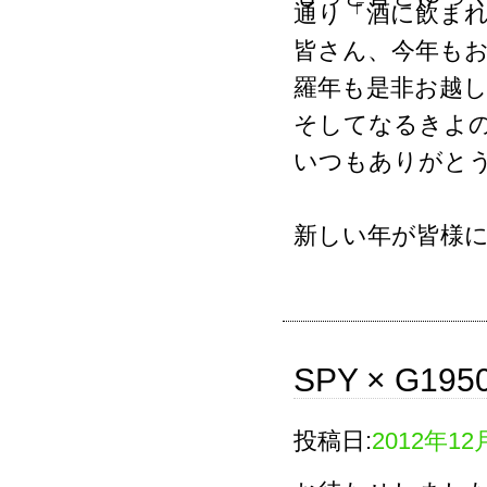
通り「酒に飲ま
皆さん、今年も
羅年も是非お越
そしてなるきよ
いつもありがと
新しい年が皆様
SPY × G195
投稿日:
2012年12