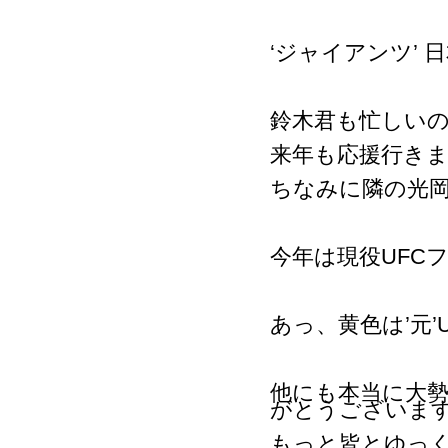
‘ジャイアンツ’
鈴木君も忙しい
来年も応援行き
ちなみに隣の光
今年は現役UFC
あっ、黄色は’元
他にも本当に大
がとうございま
もっと皆とゆっ