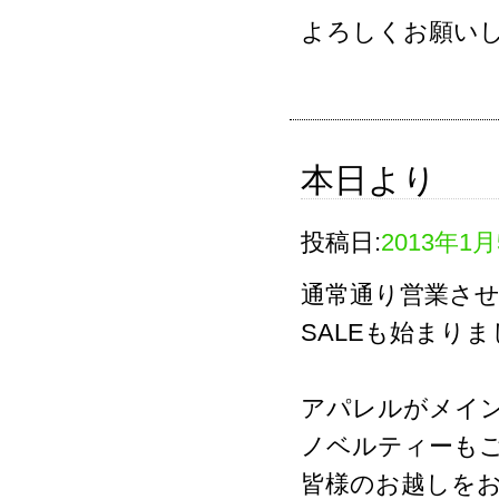
よろしくお願い
本日より
投稿日:
2013年1
通常通り営業さ
SALEも始まり
アパレルがメイ
ノベルティーも
皆様のお越しを