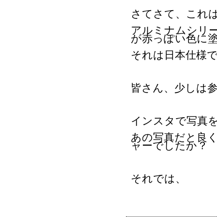
さてさて、これ
アルミナムシリ
が赤っぽい色に
それは日本仕様
皆さん、少しは
インスタで写真
あの写真だと良
ャーでしたか？
それでは、