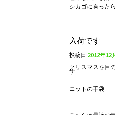
シカゴに有った
入荷です
投稿日:
2012年12
クリスマスを目
す。
ニットの手袋