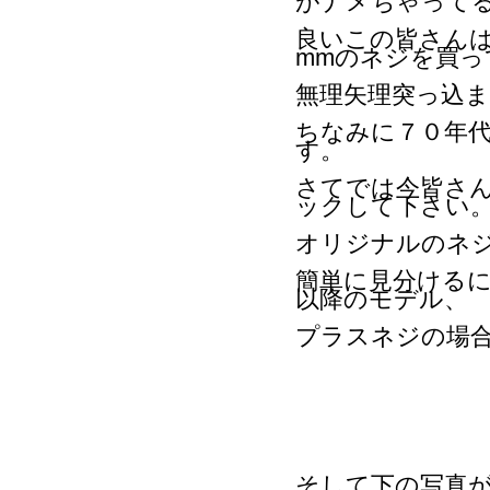
がナメちゃって
良いこの皆さん
mmのネジを買っ
無理矢理突っ込
ちなみに７０年
す。
さてでは今皆さん
ックして下さい
オリジナルのネ
簡単に見分ける
以降のモデル、
プラスネジの場
そして下の写真