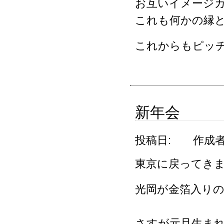
お互いイメージ
これも何かの縁
これからもピッ
新年会
投稿日:
作成者
東京に戻ってき
光岡が金箔入り
さすが元旦生ま