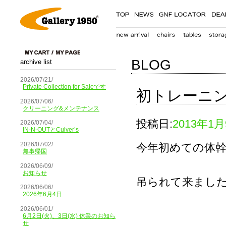
BLOG
archive list
2026/07/21/
Private Collection for Saleです
初トレーニ
2026/07/06/
クリーニング&メンテナンス
投稿日:
2013年1
2026/07/04/
IN-N-OUTとCulver’s
2026/07/02/
今年初めての体
無事帰国
2026/06/09/
お知らせ
吊られて来まし
2026/06/06/
2026年6月4日
2026/06/01/
6月2日(火)、3日(水) 休業のお知ら
せ