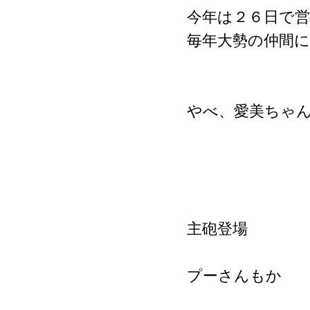
今年は２６日で
毎年大勢の仲間
やべ、愛美ちゃ
主砲登場
プーさんもか