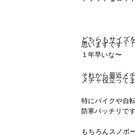
どちらもサイズ
思いますです！
１年早いな〜
それから最近メ
メチャ役立って
特にバイクや自
防寒バッチリで
もちろんスノボー