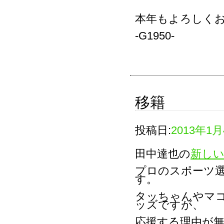
本年もよろしく
-G1950-
移籍
投稿日:
2013年1
田中達也の
新し
プロのスポーツ
す。
タッちゃんやマ
ッズですが、
応援する理由が