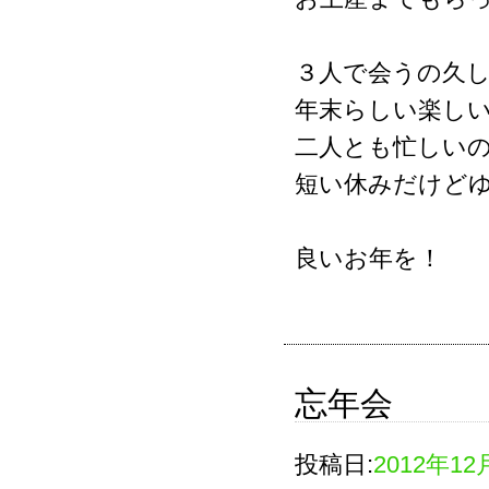
３人で会うの久
年末らしい楽し
二人とも忙しい
短い休みだけど
良いお年を！
忘年会
投稿日:
2012年12