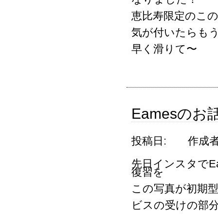
恵比寿限定のこの
気が付いたらもう
早く滑りて〜
Eamesのお
投稿日:
作成者
先日インスタでE
復習を
この写真が初期型
ビスの受けの部