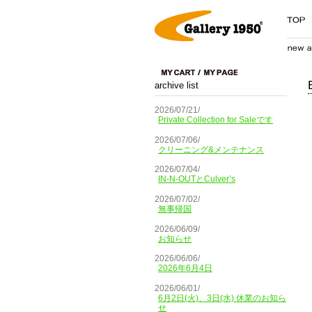
archive list
2026/07/21/
Private Collection for Saleです
2026/07/06/
クリーニング&メンテナンス
2026/07/04/
IN-N-OUTとCulver’s
2026/07/02/
無事帰国
2026/06/09/
お知らせ
2026/06/06/
2026年6月4日
2026/06/01/
6月2日(火)、3日(水) 休業のお知ら
せ