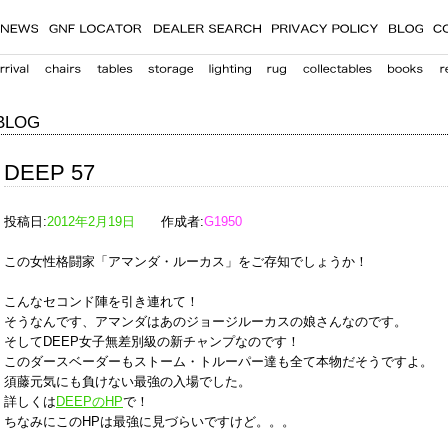
BLOG
DEEP 57
投稿日:
2012年2月19日
作成者:
G1950
この女性格闘家「アマンダ・ルーカス」をご存知でしょうか！
こんなセコンド陣を引き連れて！
そうなんです、アマンダはあのジョージルーカスの娘さんなのです。
そしてDEEP女子無差別級の新チャンプなのです！
このダースベーダーもストーム・トルーパー達も全て本物だそうですよ。
須藤元気にも負けない最強の入場でした。
詳しくは
DEEPのHP
で！
ちなみにこのHPは最強に見づらいですけど。。。