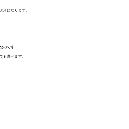
OOTになります。
なのです
クでも遊べます。