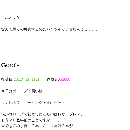
これオマケ
なんで帰りの用意するのにパンツイッチョなんでしょ、、、
Goro’s
投稿日:
2012年2月11日
作成者:
G1950
今日はゴローズで買い物
コンビのフェザーリングを遂にゲット
僕がゴローズで初めて買ったのはレザーブレス、
もう２０数年前のことですが、、、
今でも左の手首に２本、右に１本計３本が