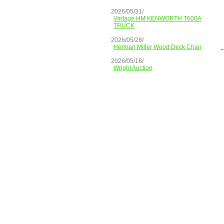
2026/05/31/
Vintage HM KENWORTH T600A
TRUCK
2026/05/28/
Herman Miller Wood Deck Chair
2026/05/18/
Wright Auction