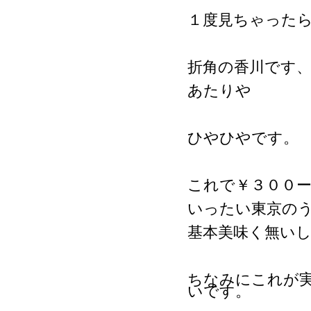
１度見ちゃった
折角の香川です
あたりや
ひやひやです。
これで￥３００
いったい東京の
基本美味く無い
ちなみにこれが
いです。