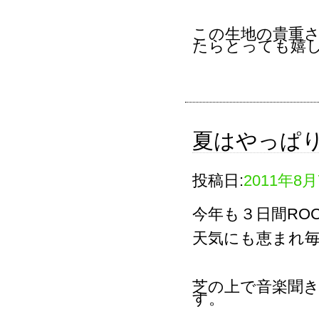
この生地の貴重
たらとっても嬉
夏はやっぱ
投稿日:
2011年8
今年も３日間ROCK
天気にも恵まれ
芝の上で音楽聞
す。