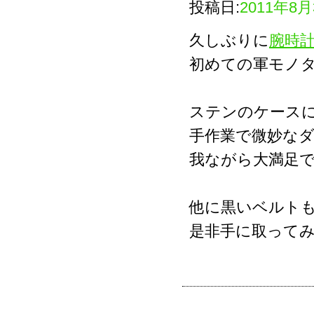
投稿日:
2011年8
久しぶりに
腕時
初めての軍モノ
ステンのケース
手作業で微妙な
我ながら大満足
他に黒いベルト
是非手に取ってみ