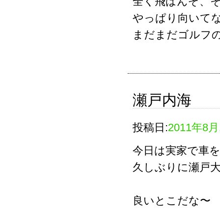
全く飛ばんぞ、
やっぱり向いて
まだまだゴルフ
瀬戸内海
投稿日:
2011年8月
今日は実家で車
久しぶりに瀬戸
良いとこだな〜