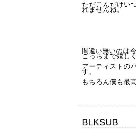
ただこんだけい
れませんね。
間違い無いのは
こっちまで嬉し
アーティストの
す。
もちろん僕も最
BLKSUB