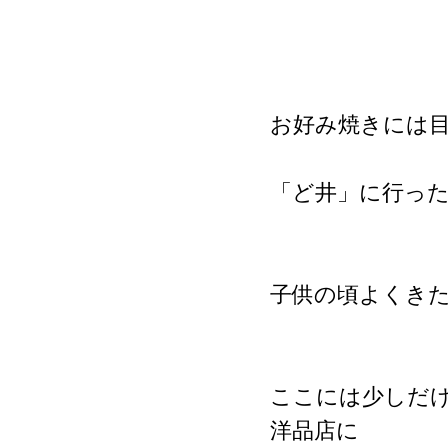
お好み焼きには
「ど井」に行っ
子供の頃よくき
ここには少しだ
洋品店に