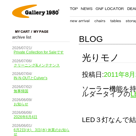
BLOG
archive list
2026/07/21/
Private Collection for Saleです
光りモノ
2026/07/06/
クリーニング&メンテナンス
投稿日:
2011年8月
2026/07/04/
IN-N-OUTとCulver’s
2026/07/02/
ソーラー機能を
無事帰国
ルダータイプの
2026/06/09/
お知らせ
2026/06/06/
2026年6月4日
LED３灯なんで
2026/06/01/
6月2日(火)、3日(水) 休業のお知ら
せ