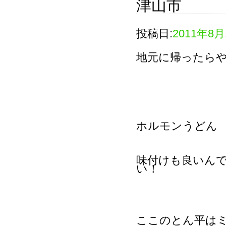
津山市
投稿日:
2011年8月
地元に帰ったら
ホルモンうどん
味付けも良いん
い！
ここのとん平は