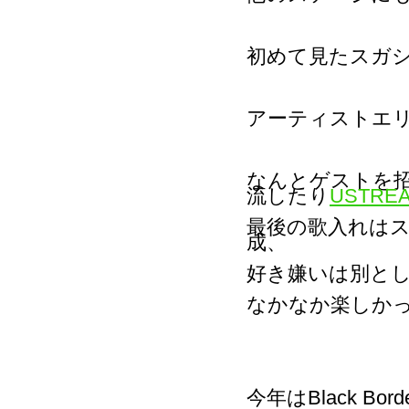
初めて見たスガ
アーティストエ
なんとゲストを
流したり
USTR
最後の歌入れは
成、
好き嫌いは別と
なかなか楽しか
今年はBlack B