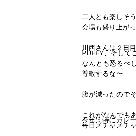
二人とも楽しそ
会場も盛り上が
川西さんは２日
PUFFY、そしてこの
なんとも恐るべ
尊敬するな〜
腹が減ったので
これがなんでも
今年は特にカレ
毎日メチャメチ