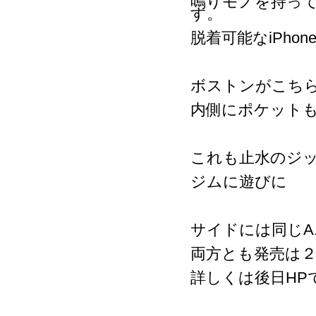
鳴りモノを持っ
す。
脱着可能なiPho
ボストンがこち
内側にポケット
これも止水のジ
ジムに遊びに
サイドには同じA.G
両方とも発売は
詳しくは後日HP