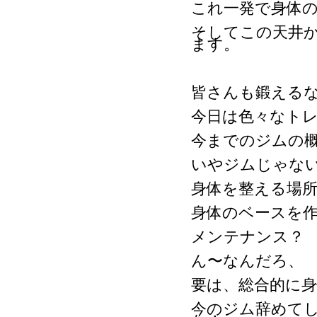
これ一発で身体
そしてこの天井
ます。
皆さんも鍛える
今日は色々なト
今までのジムの
いやジムじゃな
身体を整える場
身体のベースを
メンテナンス？
ん〜なんだろ、
要は、総合的に
今のジム辞めて