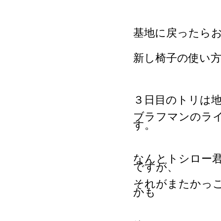
基地に戻ったら
新し椅子の使い
３日目のトリは
ブラフマンのラ
す。
なんとトシロー
ですが、
それがまたかっ
かも