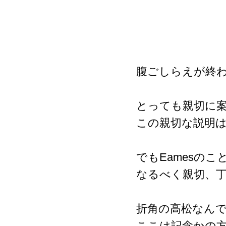
腹ごしらえが終
とっても親切に
この親切な説明
でもEamesの
なるべく親切、
折角の高松なん
ここは記念かの