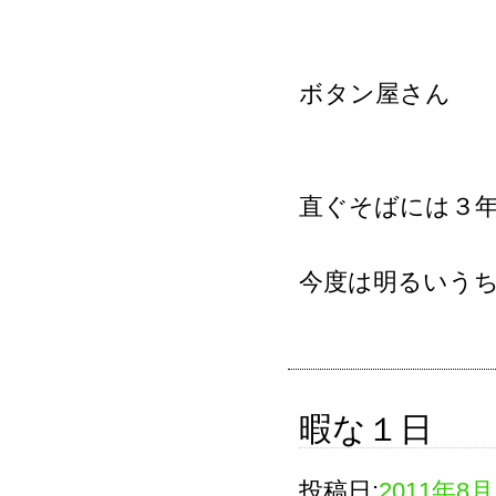
ボタン屋さん
直ぐそばには３
今度は明るいう
暇な１日
投稿日:
2011年8月