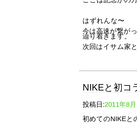
はずれんな〜
今は高速が繋が
辿り着きます。
次回はイサム家
NIKEと初コ
投稿日:
2011年8月
初めてのNIKE