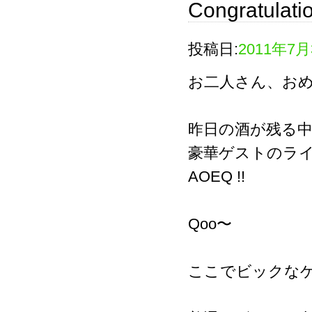
Congratulati
投稿日:
2011年7月
お二人さん、お
昨日の酒が残る
豪華ゲストのラ
AOEQ !!
Qoo〜
ここでビックな