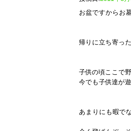
お盆ですからお
帰りに立ち寄っ
子供の頃ここで
今でも子供達が
あまりにも暇で