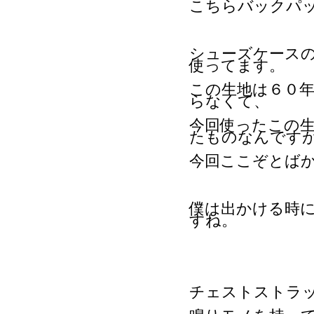
こちらバックパ
シューズケースの部分にV
使ってます。
この生地は６０
らなくて、
今回使ったこの
たものなんです
今回ここぞとば
僕は出かける時
すね。
チェストストラ