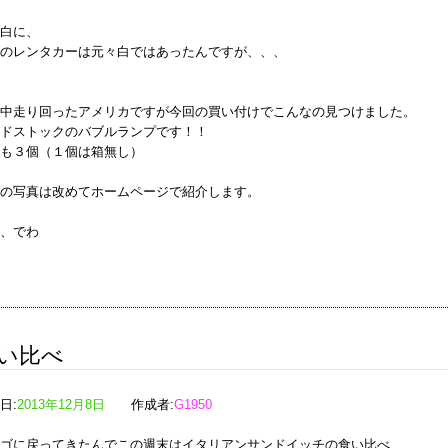
白に、
のレンタカーは元々白ではあったんですが、、、
中走り回ったアメリカですが今回の買い付けでこんなの見つけました。
ドストックのバブルランプです！！
も３個（１個は箱無し）
の写真は改めてホームページで紹介します。
、でわ
い比べ
日:
2013年12月8日
作成者:
G1950
ゴに戻ってきたんでこの週末はイタリアンサンドイッチの食い比べ