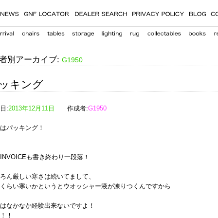
者別アーカイブ:
G1950
ッキング
日:
2013年12月11日
作成者:
G1950
はパッキング！
INVOICEも書き終わり一段落！
ろん厳しい寒さは続いてまして、
くらい寒いかというとウオッシャー液が凍りつくんですから
はなかなか経験出来ないですよ！
！！