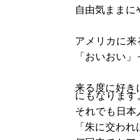
自由気ままに
アメリカに来
「おいおい」
来る度に好き
にもなります
それでも日本
「朱に交われば