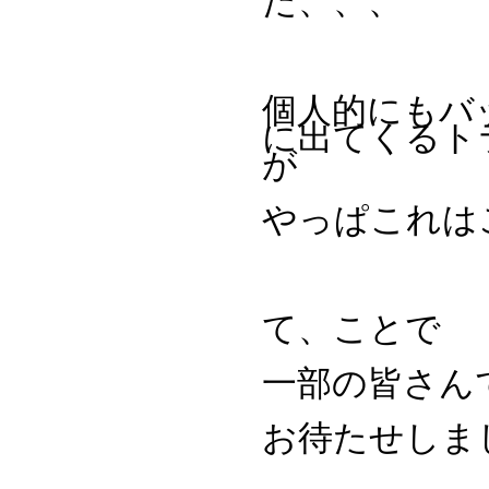
た、、、
個人的にもバ
に出てくるト
が
やっぱこれは
て、ことで
一部の皆さん
お待たせしま