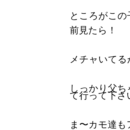
ところがこの
前見たら！
メチャいてる
しっかり父ち
て行って下さ
ま〜カモ達も