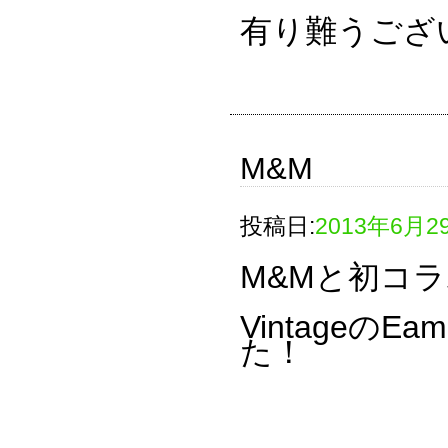
有り難うござ
M&M
投稿日:
2013年6月2
M&Mと初コ
Vintageの
た！