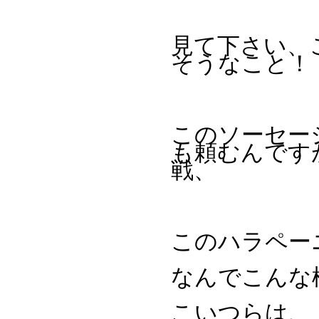
見て下さい、
そうなこと！
このソーセー
も頼むんです
戦、
このハラペー
なんでこんな
こいつらは、