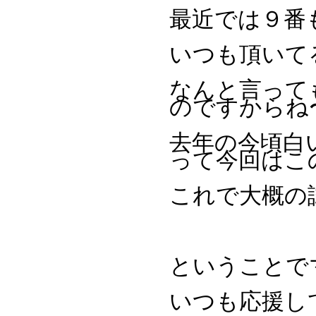
最近では９番
いつも頂いて
なんと言って
のですからね
去年の今頃白
って今回はこ
これで大概の
ということで
いつも応援し