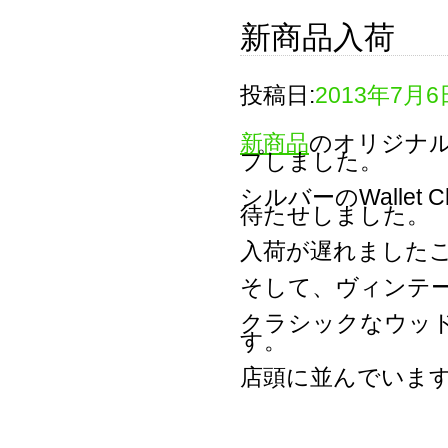
新商品入荷
投稿日:
2013年7月6
新商品
のオリジナ
プしました。
シルバーのWalle
待たせしました。
入荷が遅れました
そして、ヴィンテ
クラシックなウッ
す。
店頭に並んでいま