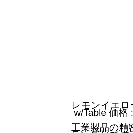
レモンイエローのEa
w/Table 価格
工業製品の精