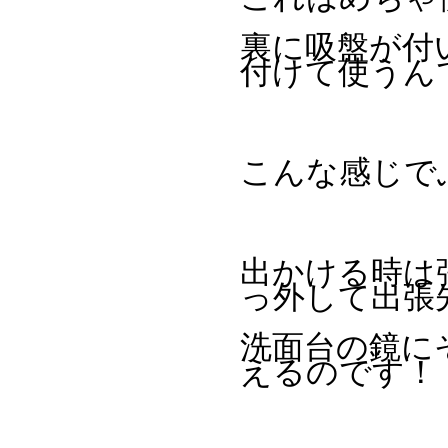
裏に吸盤が付
付けて使うん
こんな感じで
出かける時は
っ外して出張
洗面台の鏡に
えるのです！