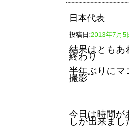
日本代表
投稿日:
2013年7月5
結果はともあ
終わり
半年ぶりにマ
撮影
今日は時間が
しが出来まし