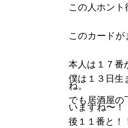
この人ホント
このカードが
本人は１７番
僕は１３日生
ね。
でも居酒屋の
いますね〜！
後１１番と！