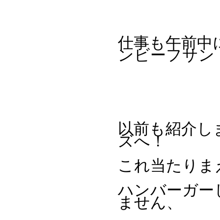
仕事も午前中
ンビーフサン
以前も紹介し
ズへ！
これ当たりま
ハンバーガー
ません、