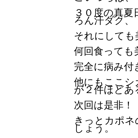
３０度の真夏
ろん汗ダク、
それにしても
何回食っても
完全に病み付
他にもここシ
が２件ほどあ
次回は是非！
きっとカポネ
しょう。