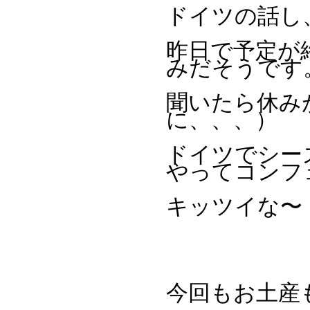
ドイツの話し
昨日で予定が
みだそうです
聞いたら休み
に、、、）
ドイツでシー
やってコンフ
キッツイな〜
今回もお土産