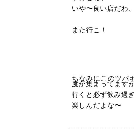
いや〜良い店だわ
また行こ！
ちなみにこのツバ
度か集まってます
行くと必ず飲み過
楽しんだよな〜