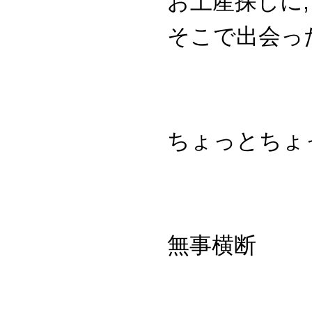
お土産探しに,
そこで出会っ
ちょっとちょ
無事横断