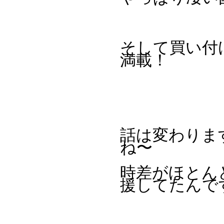
そして買い付
満載！
話は変わりま
ね〜
時差がほとん
援してたんで