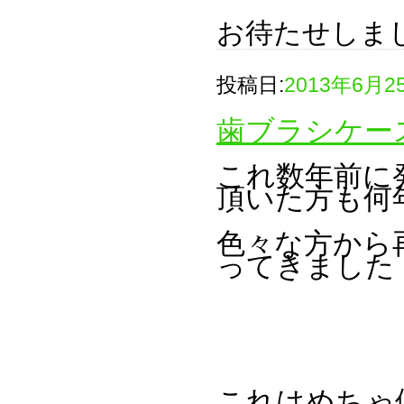
お待たせしま
投稿日:
2013年6月2
歯ブラシケー
これ数年前に
頂いた方も何
色々な方から
ってきました
これはめちゃ