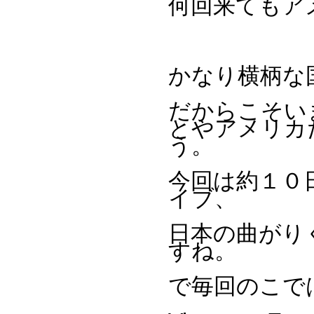
何回来てもア
かなり横柄な
だからこそい
とやアメリカ
う。
今回は約１０
イブ、
日本の曲がり
すね。
で毎回のこで