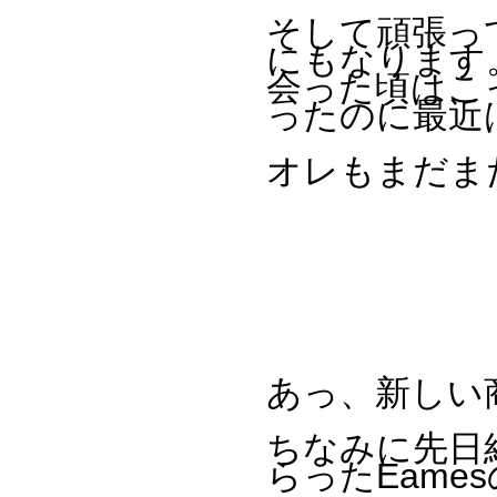
そして頑張っ
にもなります
会った頃はこ
ったのに最近
オレもまだま
あっ、新しい
ちなみに先日
らったEames