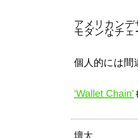
アメリカンデ
モダンなチェ
個人的には間
‘Wallet Chain’
壇太