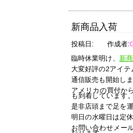
新商品入荷
投稿日:
作成者:
臨時休業明け、
新商
大変好評の2アイテ
通信販売も開始し
アメリカの買付か
も到着しています
是非店頭まで足を
明日の水曜日は定
お問い合わせメー