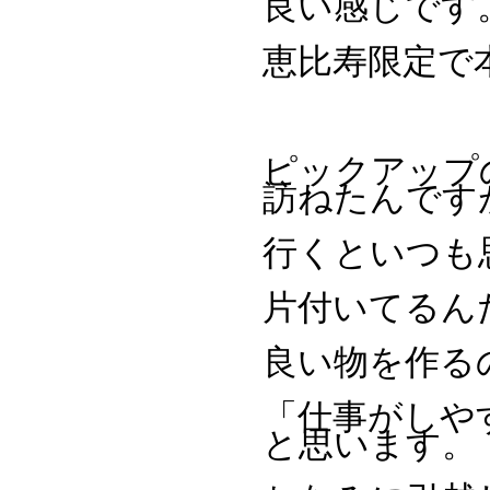
良い感じです
恵比寿限定で
ピックアップ
訪ねたんです
行くといつも
片付いてるん
良い物を作る
「仕事がしや
と思います。