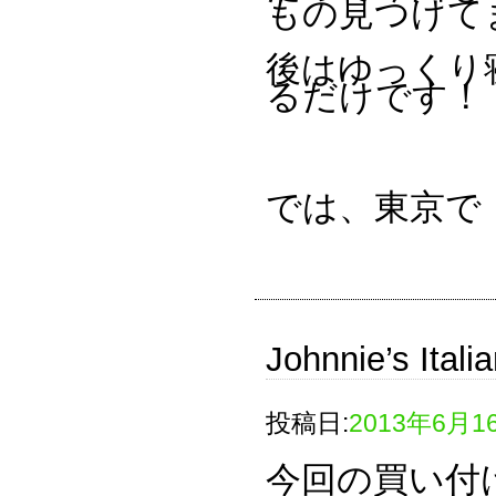
もの見つけて
後はゆっくり
るだけです！
では、東京で
Johnnie’s Itali
投稿日:
2013年6月1
今回の買い付