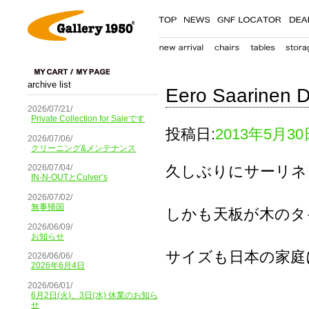
archive list
Eero Saarinen Di
2026/07/21/
Private Collection for Saleです
投稿日:
2013年5月30
2026/07/06/
クリーニング&メンテナンス
久しぶりにサーリネ
2026/07/04/
IN-N-OUTとCulver’s
2026/07/02/
無事帰国
しかも天板が木のタ
2026/06/09/
お知らせ
サイズも日本の家庭に
2026/06/06/
2026年6月4日
2026/06/01/
6月2日(火)、3日(水) 休業のお知ら
せ