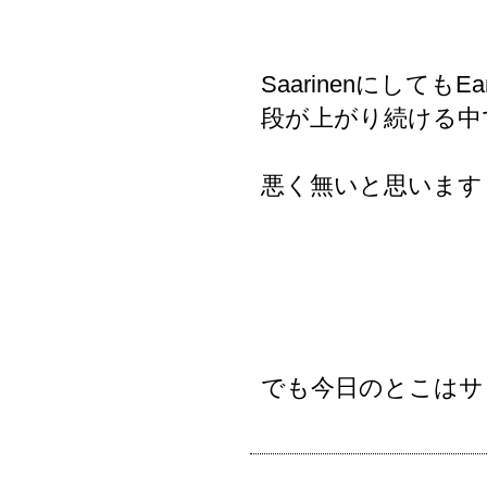
Saarinenにして
段が上がり続ける中
悪く無いと思います
でも今日のとこはサ