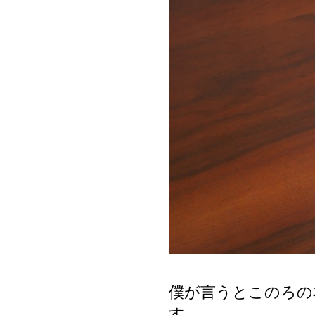
僕が言うとこのろの本
す。