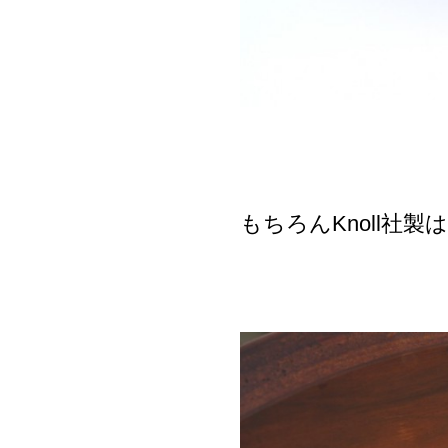
もちろんKnoll社製