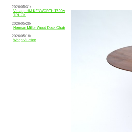
2026/05/31/
Vintage HM KENWORTH T600A
TRUCK
2026/05/28/
Herman Miller Wood Deck Chair
2026/05/18/
Wright Auction