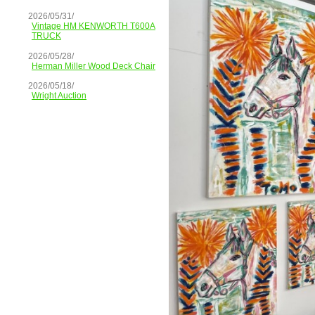
2026/05/31/
Vintage HM KENWORTH T600A
TRUCK
2026/05/28/
Herman Miller Wood Deck Chair
2026/05/18/
Wright Auction