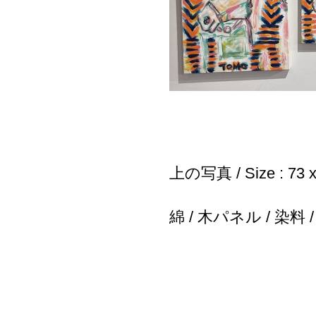
上の写真 / Size : 73 x
綿 / 木パネル / 染