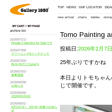
archive list
Tomo Painting an
2026/07/21/
Private Collection for Saleです
投稿日:
2026年2月7
2026/07/06/
クリーニング&メンテナンス
25年ぶりですかね
2026/07/04/
IN-N-OUTとCulver’s
2026/07/02/
無事帰国
本日よりトモちゃんの
2026/06/09/
じで開催です。
お知らせ
2026/06/06/
2026年6月4日
2026/06/01/
6月2日(火)、3日(水) 休業のお知ら
せ