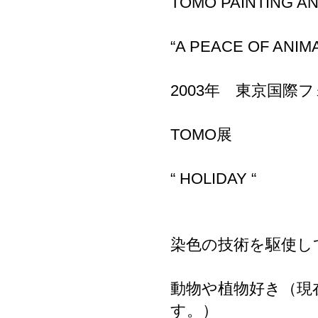
TOMO PAINTING A
“A PEACE OF ANIMA
2003年 東京国
TOMO展
“ HOLIDAY “
染色の技術を駆使し
動物や植物好き（現
す。）