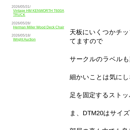
2026/05/31/
Vintage HM KENWORTH T600A
TRUCK
2026/05/28/
Herman Miller Wood Deck Chair
天板にいくつかチッ
2026/05/18/
てますので
Wright Auction
サークルのラベルも
細かいことは気にし
足を固定するストッ
ま、DTM20はサイ