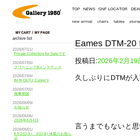
archive list
Eames DTM-20 fo
2026/07/21/
Private Collection for Saleです
投稿日:
2026年2月19
2026/07/06/
クリーニング&メンテナンス
久しぶりにDTMが
2026/07/04/
IN-N-OUTとCulver’s
2026/07/02/
無事帰国
2026/06/09/
お知らせ
2026/06/06/
2026年6月4日
言うまでもないと思い
2026/06/01/
6月2日(火)、3日(水) 休業のお知ら
せ