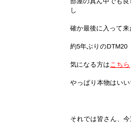
部屋の真ん中でも良
し
確か最後に入って来
約5年ぶりのDTM20
気になる方は
こちら
やっぱり本物はいい
それでは皆さん、今