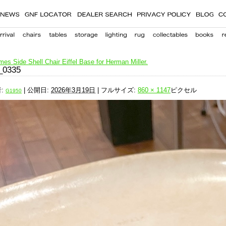
es Side Shell Chair Eiffel Base for Herman Miller.
_0335
:
|
公開日:
2026年3月19日
|
フルサイズ:
860 × 1147
ピクセル
G1950