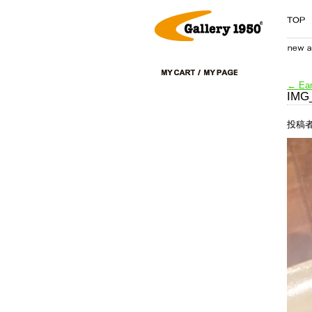
←
Eam
IMG
投稿者