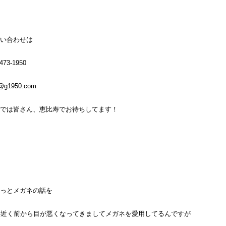
い合わせは
473-1950
o@g1950.com
では皆さん、恵比寿でお待ちしてます！
っとメガネの話を
年近く前から目が悪くなってきましてメガネを愛用してるんですが