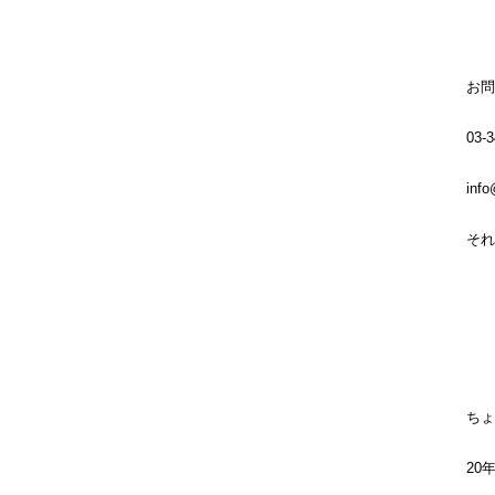
お問
03-3
inf
それ
ちょ
20