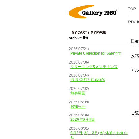
archive list
Eam
2026/07/21/
Private Collection for Saleです
投稿
2026/07/06/
クリーニング&メンテナンス
アル
2026/07/04/
IN-N-OUTとCulver’s
2026/07/02/
無事帰国
2026/06/09/
お知らせ
ご覧
2026/06/06/
2026年6月4日
2026/06/01/
6月2日(火)、3日(水) 休業のお知ら
せ