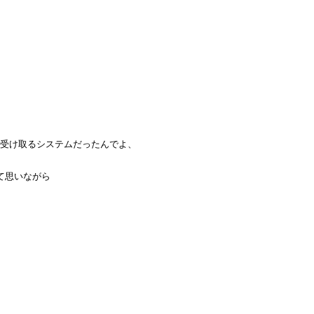
て
に受け取るシステムだったんでよ、
て思いながら