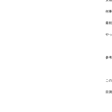
何事
最初
やっ
参考
この
目測