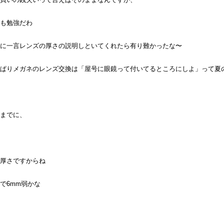
も勉強だわ
に一言レンズの厚さの説明しといてくれたら有り難かったな〜
ぱりメガネのレンズ交換は「屋号に眼鏡って付いてるところにしよ」って夏
までに、
厚さですからね
で6mm弱かな