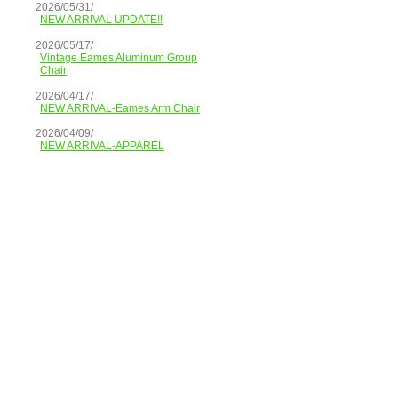
2026/05/31/
NEW ARRIVAL UPDATE!!
2026/05/17/
Vintage Eames Aluminum Group
Chair
2026/04/17/
NEW ARRIVAL-Eames Arm Chair
2026/04/09/
NEW ARRIVAL-APPAREL