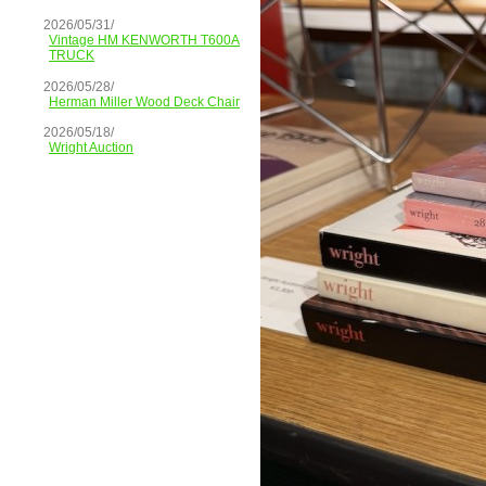
2026/05/31/
Vintage HM KENWORTH T600A
TRUCK
2026/05/28/
Herman Miller Wood Deck Chair
2026/05/18/
Wright Auction