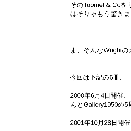
そのToomet &
はそりゃもう驚きま
ま、そんなWrigh
今回は下記の6冊、
2000年6月4日開催、
んとGallery195
2001年10月28日開催