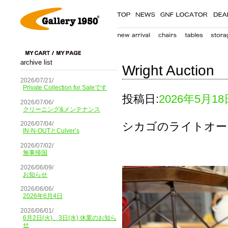
archive list
Wright Auction
2026/07/21/
Private Collection for Saleです
投稿日:
2026年5月18
2026/07/06/
クリーニング&メンテナンス
シカゴのライトオー
2026/07/04/
IN-N-OUTとCulver’s
2026/07/02/
無事帰国
2026/06/09/
お知らせ
2026/06/06/
2026年6月4日
2026/06/01/
6月2日(火)、3日(水) 休業のお知ら
せ