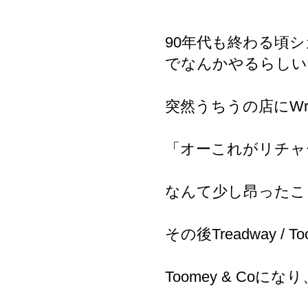
90年代も終わる頃
でなんかやるらしい
突然うちうの店にWr
「オーこれがリチャ
なんて少し昂ったこ
その後Treadway /
Toomey & Coになり