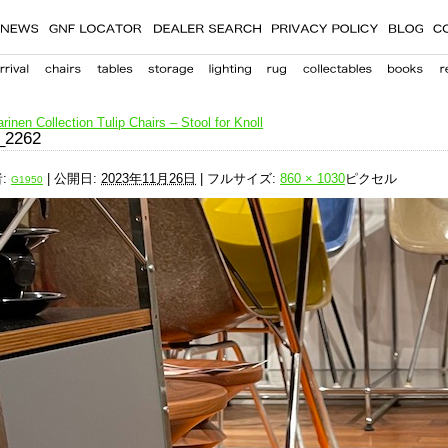
inen Collection Tulip Chairs – Stool for Knoll
_2262
:
|
公開日:
2023年11月26日
|
フルサイズ:
860 × 1030
ピクセル
G1950