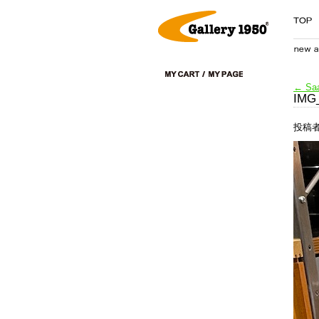
←
Saar
IMG
投稿者