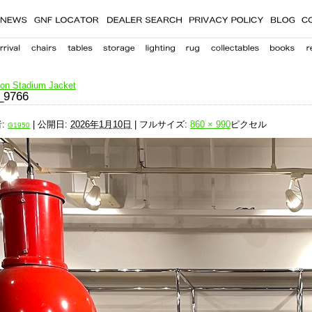
on Stadium Jacket
_9766
:
|
公開日:
2026年1月10日
|
フルサイズ:
860 × 990
ピクセル
G1950