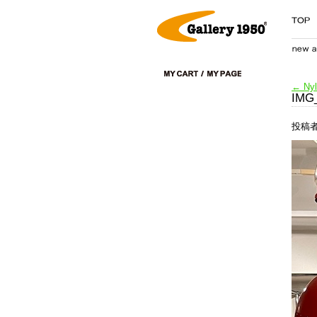
←
Nyl
IMG
投稿者