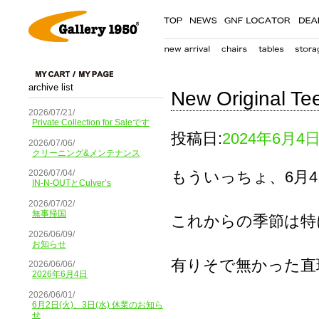
archive list
New Original Te
2026/07/21/
Private Collection for Saleです
投稿日:
2024年6月4
2026/07/06/
クリーニング&メンテナンス
もういっちょ、6月
2026/07/04/
IN-N-OUTとCulver’s
2026/07/02/
無事帰国
これからの季節は特
2026/06/09/
お知らせ
有りそで無かった直
2026/06/06/
2026年6月4日
2026/06/01/
6月2日(火)、3日(水) 休業のお知ら
せ