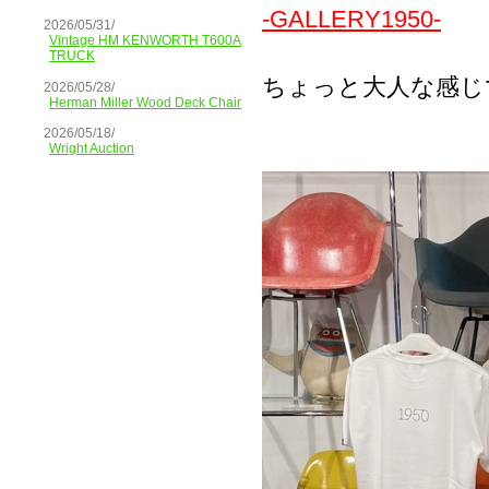
-GALLERY1950-
2026/05/31/
Vintage HM KENWORTH T600A
TRUCK
ちょっと大人な感じ
2026/05/28/
Herman Miller Wood Deck Chair
2026/05/18/
Wright Auction