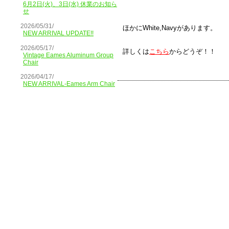
6月2日(火)、3日(水) 休業のお知ら
せ
2026/05/31/
ほかにWhite,Navyがあります。
NEW ARRIVAL UPDATE!!
2026/05/17/
詳しくは
こちら
からどうぞ！！
Vintage Eames Aluminum Group
Chair
2026/04/17/
NEW ARRIVAL-Eames Arm Chair