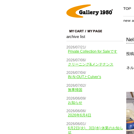
archive list
Nel
2026/07/21/
Private Collection for Saleです
投稿
2026/07/06/
クリーニング&メンテナンス
ネル
2026/07/04/
IN-N-OUTとCulver’s
2026/07/02/
無事帰国
2026/06/09/
お知らせ
2026/06/06/
2026年6月4日
2026/06/01/
6月2日(火)、3日(水) 休業のお知ら
せ