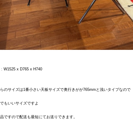
 : W1525 x D765 x H740
らのサイズは1番小さい天板サイズで奥行きがが765mmと浅いタイプなので
でもいいサイズですよ
品ですので配送も最短にてお送りできます。