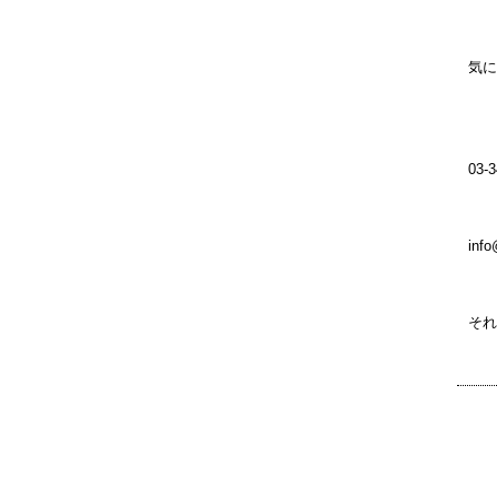
気に
03-3
inf
それ