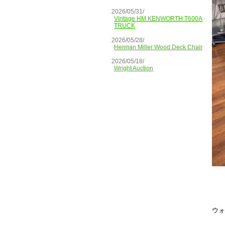
2026/05/31/
Vintage HM KENWORTH T600A
TRUCK
2026/05/28/
Herman Miller Wood Deck Chair
2026/05/18/
Wright Auction
ウォ