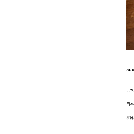
Size
こち
日本
在庫