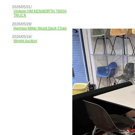
2026/05/31/
Vintage HM KENWORTH T600A
TRUCK
2026/05/28/
Herman Miller Wood Deck Chair
2026/05/18/
Wright Auction