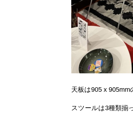
天板は905 x 905
スツールは3種類揃