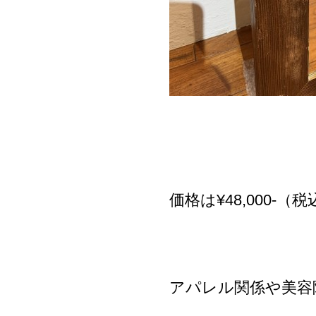
価格は¥48,000-（税込
アパレル関係や美容