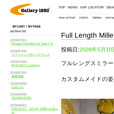
archive list
Full Length Mille
2026/07/21/
Private Collection for Saleです
投稿日:
2026年5月10
2026/07/06/
クリーニング&メンテナンス
フルレングスミラー
2026/07/04/
IN-N-OUTとCulver’s
2026/07/02/
無事帰国
カスタムメイドの姿
2026/06/09/
お知らせ
2026/06/06/
2026年6月4日
2026/06/01/
6月2日(火)、3日(水) 休業のお知ら
せ