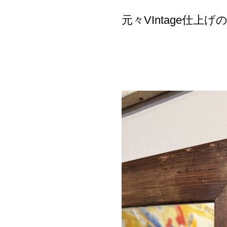
元々VIntage仕上