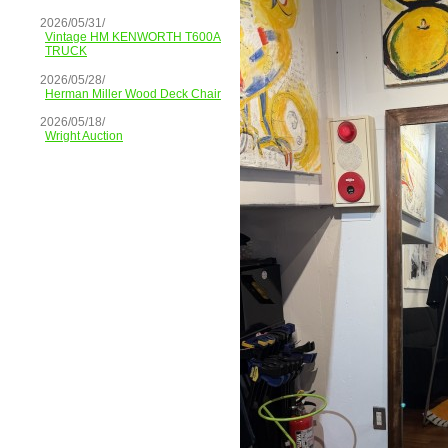
2026/05/31/
Vintage HM KENWORTH T600A
TRUCK
2026/05/28/
Herman Miller Wood Deck Chair
2026/05/18/
Wright Auction