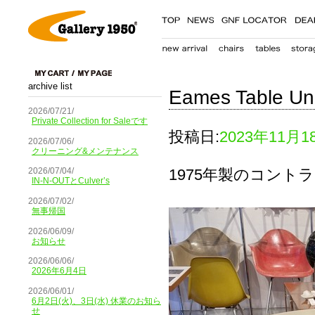
archive list
Eames Table Uni
2026/07/21/
Private Collection for Saleです
投稿日:
2023年11月1
2026/07/06/
クリーニング&メンテナンス
1975年製のコン
2026/07/04/
IN-N-OUTとCulver’s
2026/07/02/
無事帰国
2026/06/09/
お知らせ
2026/06/06/
2026年6月4日
2026/06/01/
6月2日(火)、3日(水) 休業のお知ら
せ