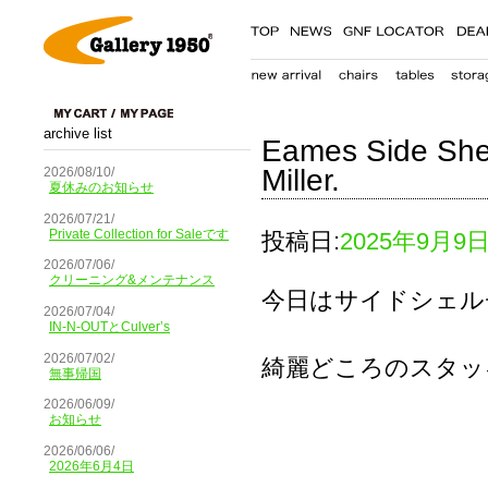
archive list
Eames Side Shel
Miller.
2026/08/10/
夏休みのお知らせ
2026/07/21/
Private Collection for Saleです
投稿日:
2025年9月9
2026/07/06/
クリーニング&メンテナンス
今日はサイドシェル
2026/07/04/
IN-N-OUTとCulver’s
2026/07/02/
綺麗どころのスタッ
無事帰国
2026/06/09/
お知らせ
2026/06/06/
2026年6月4日