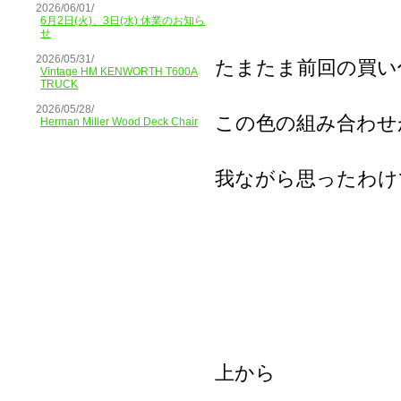
2026/06/01/
6月2日(火)、3日(水) 休業のお知ら
せ
2026/05/31/
たまたま前回の買い
Vintage HM KENWORTH T600A
TRUCK
2026/05/28/
この色の組み合わせ
Herman Miller Wood Deck Chair
我ながら思ったわけ
上から