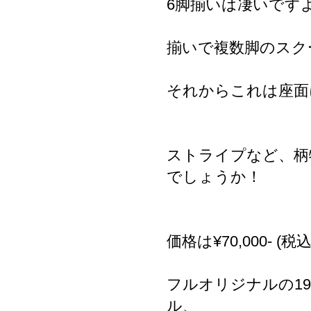
6脚揃いは凄いです
揃いで複数脚のスク
それからこれは座面
ストライプなど、柄物の
でしょうか！
価格は¥70,000- (税
フルオリジナルの197
ル、