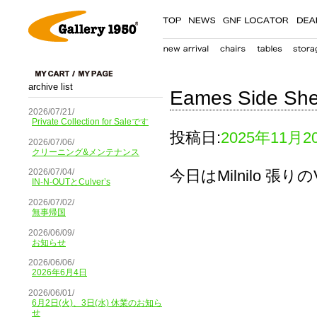
archive list
Eames Side Shell
2026/07/21/
Private Collection for Saleです
投稿日:
2025年11月2
2026/07/06/
クリーニング&メンテナンス
今日はMilnilo 張りのV
2026/07/04/
IN-N-OUTとCulver’s
2026/07/02/
無事帰国
2026/06/09/
お知らせ
2026/06/06/
2026年6月4日
2026/06/01/
6月2日(火)、3日(水) 休業のお知ら
せ