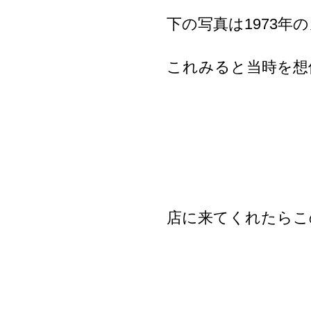
下の写真は1973
これみると当時を想
店に来てくれたらこ