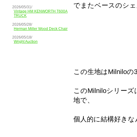
でまたベースのシェ
2026/05/31/
Vintage HM KENWORTH T600A
TRUCK
2026/05/28/
Herman Miller Wood Deck Chair
2026/05/18/
Wright Auction
この生地はMilnil
このMilniloシリ
地で、
個人的に結構好きな