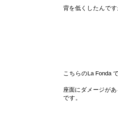
背を低くしたんです
こちらのLa Fond
座面にダメージがあるため
です。