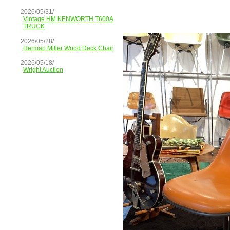
2026/05/31/
Vintage HM KENWORTH T600A
TRUCK
2026/05/28/
Herman Miller Wood Deck Chair
2026/05/18/
Wright Auction