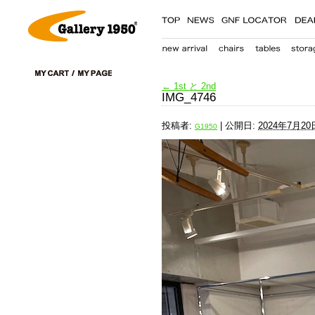
←
1st と 2nd
IMG_4746
投稿者:
|
公開日:
2024年7月20
G1950