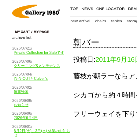
archive list
朝バー
2026/07/21/
Private Collection for Saleです
投稿日:
2011年9月16
2026/07/06/
クリーニング&メンテナンス
藤枝が朝ラーならア
2026/07/04/
IN-N-OUTとCulver’s
2026/07/02/
無事帰国
シカゴから約４時間
2026/06/09/
お知らせ
フリーウェイを下り
2026/06/06/
2026年6月4日
2026/06/01/
6月2日(火)、3日(水) 休業のお知ら
せ