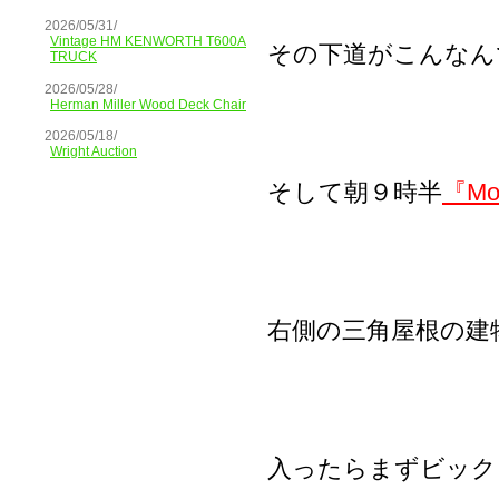
2026/05/31/
Vintage HM KENWORTH T600A
その下道がこんなん
TRUCK
2026/05/28/
Herman Miller Wood Deck Chair
2026/05/18/
Wright Auction
そして朝９時半
『Moo
右側の三角屋根の建
入ったらまずビック