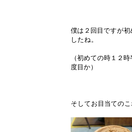
僕は２回目ですが初
したね。
（初めての時１２時
度目か）
そしてお目当てのこ