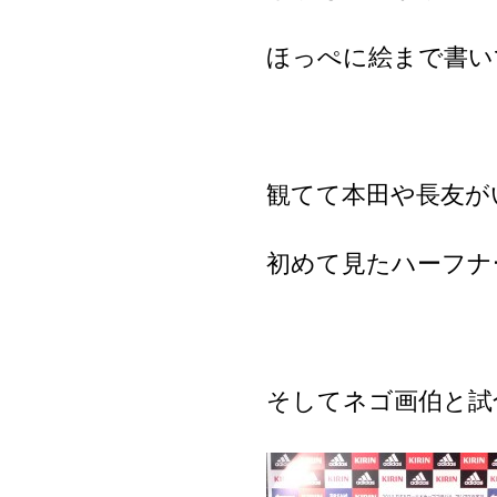
ほっぺに絵まで書い
観てて本田や長友が
初めて見たハーフナ
そしてネゴ画伯と試