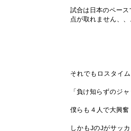
試合は日本のペース
点が取れません、、
それでもロスタイム
「負け知らずのジャ
僕らも４人で大興奮
しかもJのJがサッ