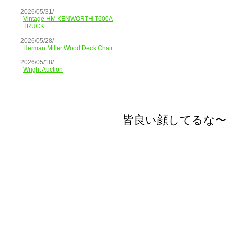
2026/05/31/
Vintage HM KENWORTH T600A
TRUCK
2026/05/28/
Herman Miller Wood Deck Chair
2026/05/18/
Wright Auction
皆良い顔してるな〜