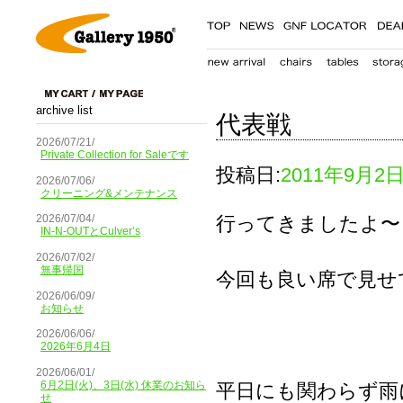
archive list
代表戦
2026/07/21/
Private Collection for Saleです
投稿日:
2011年9月2
2026/07/06/
クリーニング&メンテナンス
行ってきましたよ〜
2026/07/04/
IN-N-OUTとCulver’s
2026/07/02/
無事帰国
今回も良い席で見せ
2026/06/09/
お知らせ
2026/06/06/
2026年6月4日
2026/06/01/
6月2日(火)、3日(水) 休業のお知ら
平日にも関わらず雨
せ