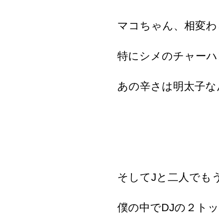
マコちゃん、相変わ
特にシメのチャーハ
あの辛さは明太子な
そしてJと二人でも
僕の中でDJの２ト