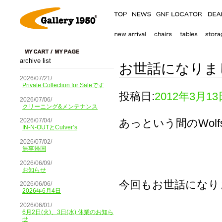
archive list
お世話になりま
2026/07/21/
Private Collection for Saleです
投稿日:
2012年3月13
2026/07/06/
クリーニング&メンテナンス
あっという間のWolf
2026/07/04/
IN-N-OUTとCulver’s
2026/07/02/
無事帰国
2026/06/09/
お知らせ
今回もお世話になり
2026/06/06/
2026年6月4日
2026/06/01/
6月2日(火)、3日(水) 休業のお知ら
せ