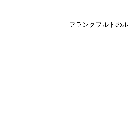
フランクフルトのル