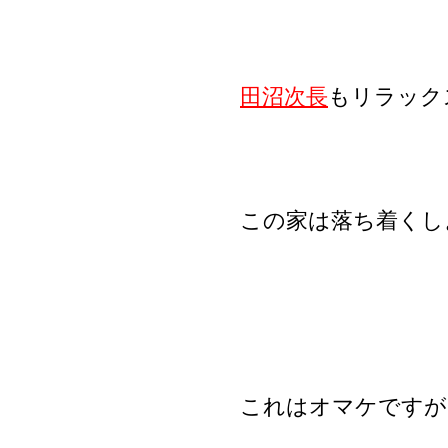
田沼次長
もリラック
この家は落ち着くし
これはオマケですが