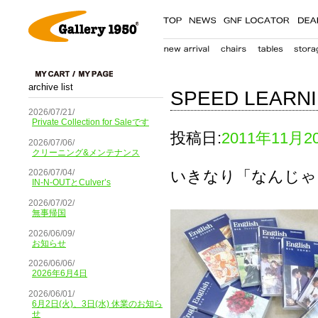
archive list
SPEED LEARN
2026/07/21/
Private Collection for Saleです
投稿日:
2011年11月2
2026/07/06/
クリーニング&メンテナンス
いきなり「なんじゃ
2026/07/04/
IN-N-OUTとCulver’s
2026/07/02/
無事帰国
2026/06/09/
お知らせ
2026/06/06/
2026年6月4日
2026/06/01/
6月2日(火)、3日(水) 休業のお知ら
せ