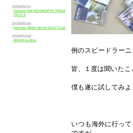
2026/05/31/
Vintage HM KENWORTH T600A
TRUCK
2026/05/28/
Herman Miller Wood Deck Chair
2026/05/18/
Wright Auction
例のスピードラーニ
皆、１度は聞いたこ
僕も遂に試してみよ
いつも海外に行って