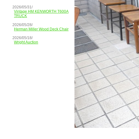
2026/05/31/
Vintage HM KENWORTH T600A
TRUCK
2026/05/28/
Herman Miller Wood Deck Chair
2026/05/18/
Wright Auction