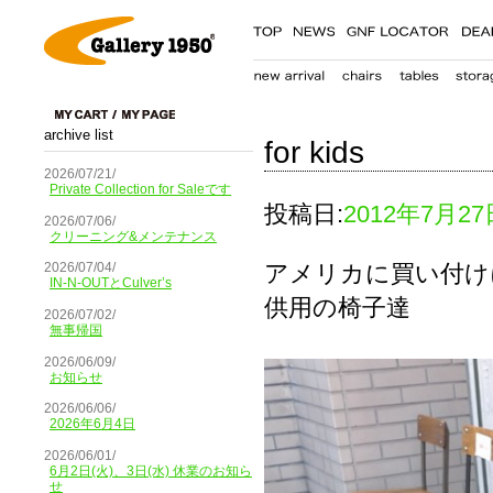
archive list
for kids
2026/07/21/
Private Collection for Saleです
投稿日:
2012年7月27
2026/07/06/
クリーニング&メンテナンス
アメリカに買い付け
2026/07/04/
IN-N-OUTとCulver’s
供用の椅子達
2026/07/02/
無事帰国
2026/06/09/
お知らせ
2026/06/06/
2026年6月4日
2026/06/01/
6月2日(火)、3日(水) 休業のお知ら
せ