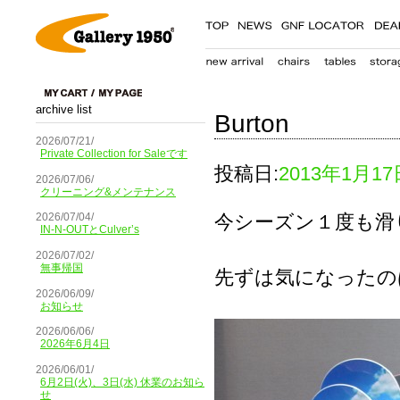
archive list
Burton
2026/07/21/
Private Collection for Saleです
投稿日:
2013年1月17
2026/07/06/
クリーニング&メンテナンス
今シーズン１度も滑
2026/07/04/
IN-N-OUTとCulver’s
2026/07/02/
無事帰国
先ずは気になったの
2026/06/09/
お知らせ
2026/06/06/
2026年6月4日
2026/06/01/
6月2日(火)、3日(水) 休業のお知ら
せ