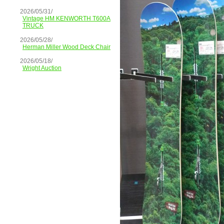
2026/05/31/
Vintage HM KENWORTH T600A
TRUCK
2026/05/28/
Herman Miller Wood Deck Chair
2026/05/18/
Wright Auction