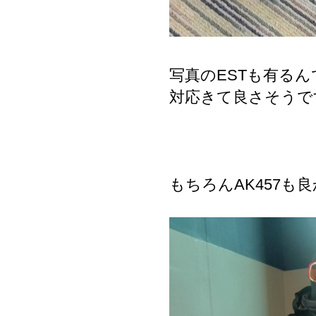
写真のESTも有るん
対応きて良さそうです
もちろんAK457も