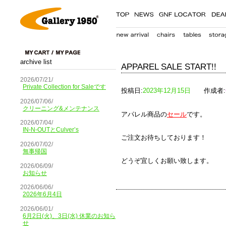
archive list
APPAREL SALE START!!
2026/07/21/
Private Collection for Saleです
投稿日:
2023年12月15日
作成者:
2026/07/06/
クリーニング&メンテナンス
アパレル商品の
セール
です。
2026/07/04/
IN-N-OUTとCulver’s
ご注文お待ちしております！
2026/07/02/
無事帰国
どうぞ宜しくお願い致します。
2026/06/09/
お知らせ
2026/06/06/
2026年6月4日
2026/06/01/
6月2日(火)、3日(水) 休業のお知ら
せ