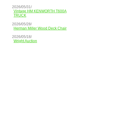
2026/05/31/
Vintage HM KENWORTH T600A
TRUCK
2026/05/28/
Herman Miller Wood Deck Chair
2026/05/18/
Wright Auction