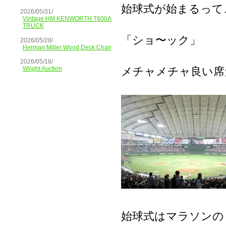
始球式が始まるって
2026/05/31/
Vintage HM KENWORTH T600A
TRUCK
「ショ〜ック」
2026/05/28/
Herman Miller Wood Deck Chair
2026/05/18/
メチャメチャ良い席
Wright Auction
始球式はマラソンの