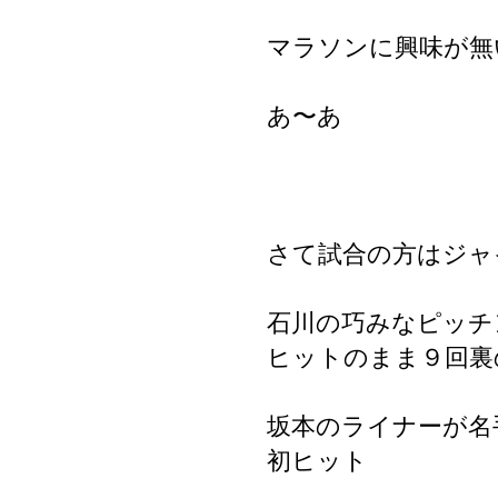
マラソンに興味が無
あ〜あ
さて試合の方はジャ
石川の巧みなピッチ
ヒットのまま９回裏
坂本のライナーが名
初ヒット