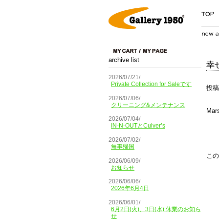
archive list
幸せ
2026/07/21/
Private Collection for Saleです
投稿
2026/07/06/
クリーニング&メンテナンス
Ma
2026/07/04/
IN-N-OUTとCulver’s
2026/07/02/
無事帰国
この
2026/06/09/
お知らせ
2026/06/06/
2026年6月4日
2026/06/01/
6月2日(火)、3日(水) 休業のお知ら
せ