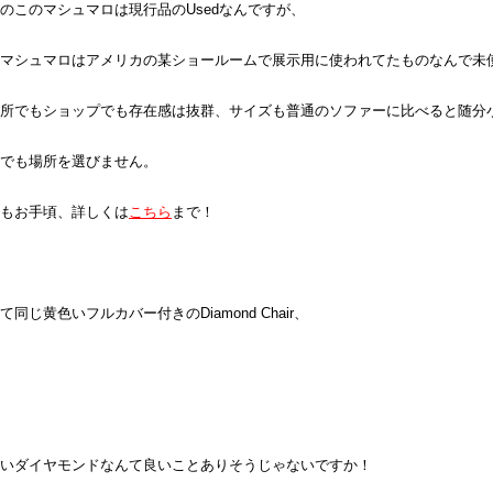
のこのマシュマロは現行品のUsedなんですが、
マシュマロはアメリカの某ショールームで展示用に使われてたものなんで未
所でもショップでも存在感は抜群、サイズも普通のソファーに比べると随分
でも場所を選びません。
もお手頃、詳しくは
こちら
まで！
て同じ黄色いフルカバー付きのDiamond Chair、
いダイヤモンドなんて良いことありそうじゃないですか！