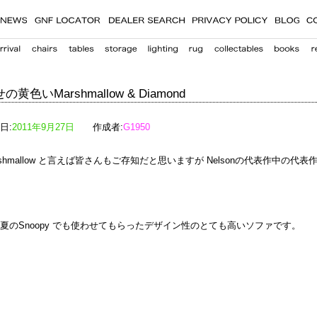
の黄色いMarshmallow & Diamond
日:
2011年9月27日
作成者:
G1950
rshmallow と言えば皆さんもご存知だと思いますが Nelsonの代表作中の代
夏のSnoopy でも使わせてもらったデザイン性のとても高いソファです。