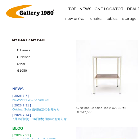
C.Eames
G.Nelson
Other
G1950
NEWS
[ 2026.8.7 ]
NEW ARRIVAL UPDATE!!
[ 2026.7.31 ]
G.Nelson Bedside Table-4232B #2
Original Sofa 価格改定のお知らせ
￥
247,500
[ 2026.7.14 ]
7月15日(水)、16日(木) 連休のお知らせ
BLOG
[ 2026.7.21 ]