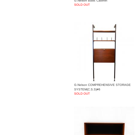
G.Nelson Basic Cabinet
SOLD OUT
G.Nelson COMPREHENSIVE STORAGE
SYSTEM(C.S.S)#6
SOLD OUT