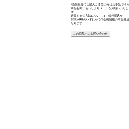
*通信販売でご購入ご希望の方はお手数です
商品お問い合わせよりメールをお願いいたし
す。
通販お支払方法については、銀行振込か
SQUAREのいずれかで代金確認後の商品発
なります。
この商品へのお問い合わせ