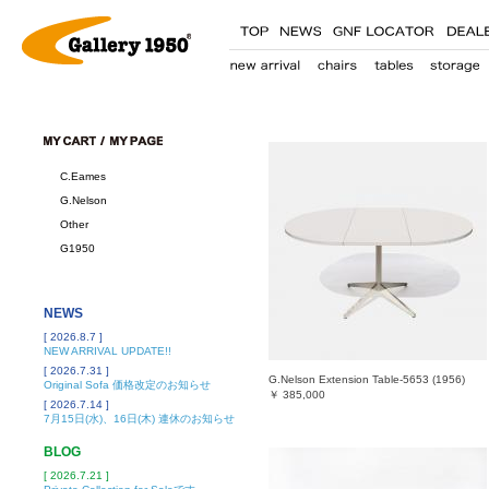
C.Eames
G.Nelson
Other
G1950
NEWS
[ 2026.8.7 ]
NEW ARRIVAL UPDATE!!
[ 2026.7.31 ]
G.Nelson Extension Table-5653 (1956)
Original Sofa 価格改定のお知らせ
￥
385,000
[ 2026.7.14 ]
7月15日(水)、16日(木) 連休のお知らせ
BLOG
[ 2026.7.21 ]