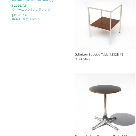
Private Collection for Saleです
[ 2026.7.6 ]
クリーニング&メンテナンス
[ 2026.7.4 ]
IN-N-OUTとCulver’s
G.Nelson Bedside Table-4232B #1
￥
247,500