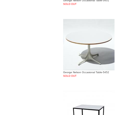
George Nelson Occasional Table-5451
SOLD OUT
George Nelson Occasional Table-5452
SOLD OUT