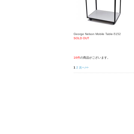
George Nelson Mobile Table-5152
SOLD OUT
16件
の商品がございます。
1
2
次へ>>