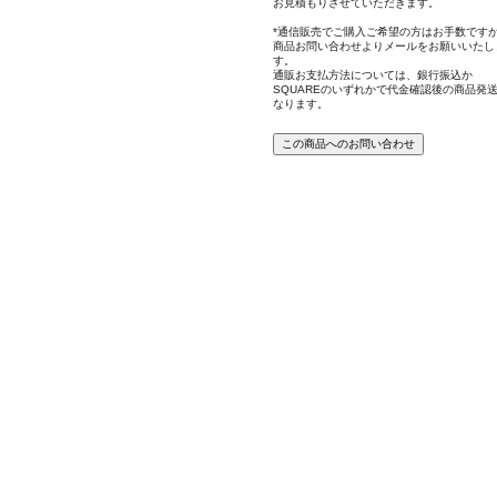
お見積もりさせていただきます。
*通信販売でご購入ご希望の方はお手数です
商品お問い合わせよりメールをお願いいたし
す。
通販お支払方法については、銀行振込か
SQUAREのいずれかで代金確認後の商品発
なります。
この商品へのお問い合わせ