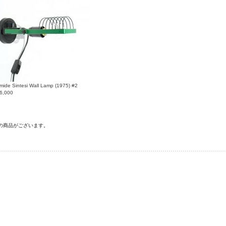
mide Sintesi Wall Lamp (1975) #2
6,000
の商品がございます。