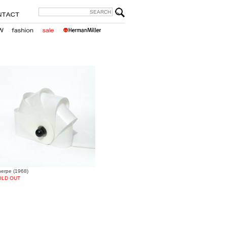
erpe (1968)
OLD OUT