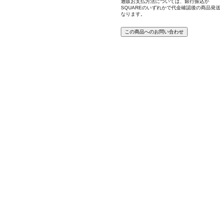
通販お支払方法については、銀行振込か
SQUAREのいずれかで代金確認後の商品発
なります。
この商品へのお問い合わせ