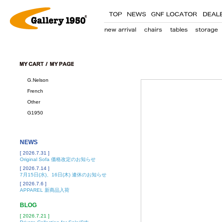
G.Nelson
French
Other
G1950
NEWS
[ 2026.7.31 ]
Original Sofa 価格改定のお知らせ
[ 2026.7.14 ]
7月15日(水)、16日(木) 連休のお知らせ
[ 2026.7.6 ]
APPAREL 新商品入荷
BLOG
[ 2026.7.21 ]