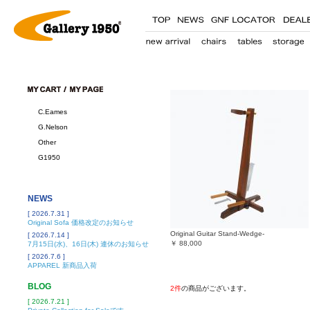
C.Eames
G.Nelson
Other
G1950
NEWS
[ 2026.7.31 ]
Original Sofa 価格改定のお知らせ
Original Guitar Stand-Wedge-
[ 2026.7.14 ]
￥
88,000
7月15日(水)、16日(木) 連休のお知らせ
[ 2026.7.6 ]
APPAREL 新商品入荷
BLOG
2件
の商品がございます。
[ 2026.7.21 ]