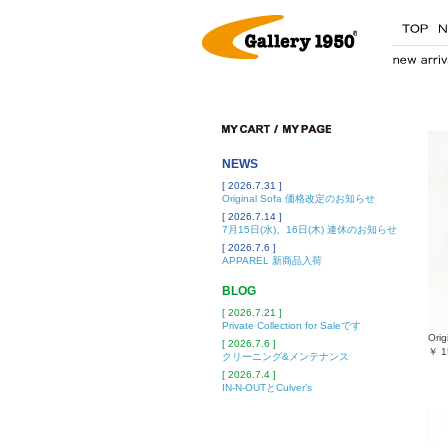
NEWS
[ 2026.7.31 ]
Original Sofa 価格改定のお知らせ
[ 2026.7.14 ]
7月15日(水)、16日(木) 連休のお知らせ
[ 2026.7.6 ]
APPAREL 新商品入荷
BLOG
[ 2026.7.21 ]
Private Collection for Saleです
Orig
[ 2026.7.6 ]
￥
1
クリーニング&メンテナンス
[ 2026.7.4 ]
IN-N-OUTとCulver’s